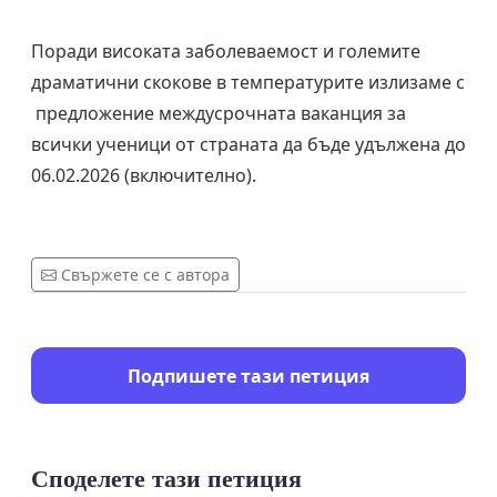
Поради високата заболеваемост и големите
драматични скокове в температурите излизаме с
предложение междусрочната ваканция за
всички ученици от страната да бъде удължена до
06.02.2026 (включително).
Свържете се с автора
Подпишете тази петиция
Споделете тази петиция