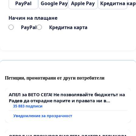
PayPal
Google Pay
Apple Pay
Кредитна кар
Начин на плащане
PayPal
Кредитна карта
Петиции, промотирани от други потребители
АПЕЛ за ВЕТО СЕГА! Не позволявайте бюджетът на
Радев да открадне парите и правата ни в
тъмното
35 883 подписи
Уведомление за прозрачност