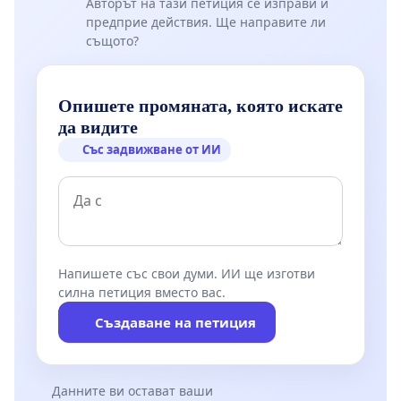
Авторът на тази петиция се изправи и
предприе действия. Ще направите ли
същото?
Опишете промяната, която искате
да видите
Със задвижване от ИИ
Напишете със свои думи. ИИ ще изготви
силна петиция вместо вас.
Създаване на петиция
Данните ви остават ваши