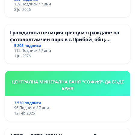
139 Подписи / 7 дни
8 Jul 2026
Гражданска петиция срещу изграждане на
фотоволтаичен парк в с.Прибой, общ.
Радомир
5 205 подписи
112 Подписи / 7 дни
1 Jul 2026
ЦЕНТРАЛНА МИНЕРАЛНА БАНЯ "СОФИЯ"-ДА БЪДЕ
БАНЯ
3 530 подписи
96 Подписи / 7 дни
12 Feb 2025