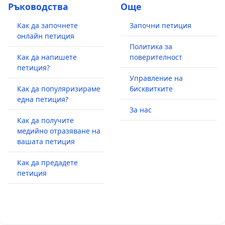
Ръководства
Още
Как да започнете
Започни петиция
онлайн петиция
Политика за
Как да напишете
поверителност
петиция?
Управление на
Как да популяризираме
бисквитките
една петиция?
За нас
Как да получите
медийно отразяване на
вашата петиция
Как да предадете
петиция