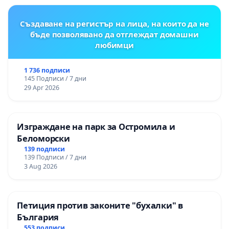
Създаване на регистър на лица, на които да не
бъде позволявано да отглеждат домашни
любимци
1 736 подписи
145 Подписи / 7 дни
29 Apr 2026
Изграждане на парк за Остромила и
Беломорски
139 подписи
139 Подписи / 7 дни
3 Aug 2026
Петиция против законите "бухалки" в
България
553 подписи