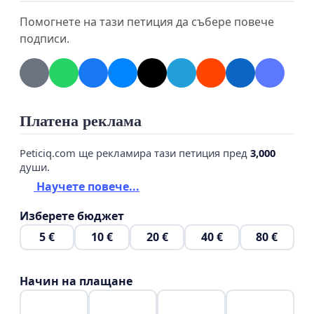
Помогнете на тази петиция да събере повече
подписи.
Платена реклама
Peticiq.com ще рекламира тази петиция пред
3,000
души.
Научете повече...
Изберете бюджет
5 €
10 €
20 €
40 €
80 €
Начин на плащане