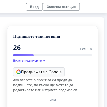
Вход
Започни петиция
Подпишете тази петиция
26
Цел: 100
Вижте подписите →
Продължете с Google
Ако влезете в профила си преди да
подпишете, по-късно ще можете да
редактирате или изтриете подписа си.
ИЛИ