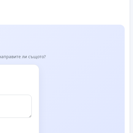
 направите ли същото?