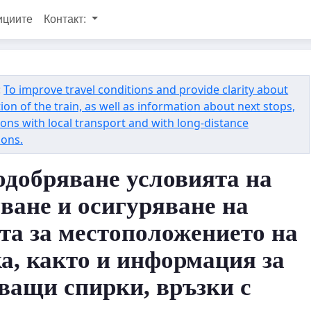
ициите
Контакт:
:
To improve travel conditions and provide clarity about
tion of the train, as well as information about next stops,
ons with local transport and with long-distance
ions.
одобряване условията на
ване и осигуряване на
та за местоположението на
а, както и информация за
ващи спирки, връзки с