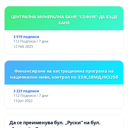
ЦЕНТРАЛНА МИНЕРАЛНА БАНЯ "СОФИЯ"-ДА БЪДЕ
БАНЯ
3 519 подписи
113 Подписи / 7 дни
12 Feb 2025
Финансиране на кастрационна програма на
национално ниво, контрол по ЗЗЖ,ЗВМД,НК325б
3 223 подписи
112 Подписи / 7 дни
13 Jun 2022
Да се преименува бул. „Руски“ на бул.