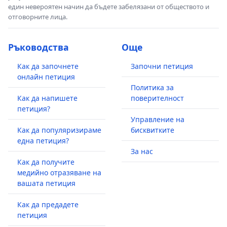
един невероятен начин да бъдете забелязани от обществото и
отговорните лица.
Ръководства
Още
Как да започнете
Започни петиция
онлайн петиция
Политика за
Как да напишете
поверителност
петиция?
Управление на
Как да популяризираме
бисквитките
една петиция?
За нас
Как да получите
медийно отразяване на
вашата петиция
Как да предадете
петиция