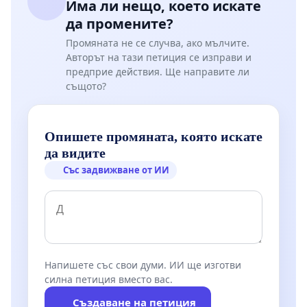
Има ли нещо, което искате
да промените?
Промяната не се случва, ако мълчите.
Авторът на тази петиция се изправи и
предприе действия. Ще направите ли
същото?
Опишете промяната, която искате
да видите
Със задвижване от ИИ
Напишете със свои думи. ИИ ще изготви
силна петиция вместо вас.
Създаване на петиция