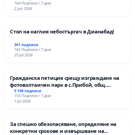
164 Подписи / 7 дни
2 Jun 2026
Стоп на наглия небостъргач в Дианабад!
361 подписи
162 Подписи / 7 дни
25 Jul 2026
Гражданска петиция срещу изграждане на
фотоволтаичен парк в с.Прибой, общ.
Радомир
5 198 подписи
153 Подписи / 7 дни
1 Jul 2026
За спешно обезопасяване, определяне на
конкретни срокове и извършване на