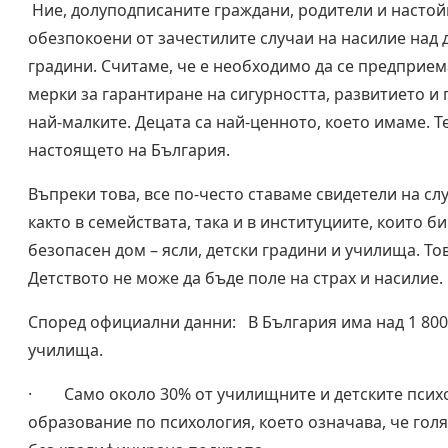
Ние, долуподписаните граждани, родители и настой
обезпокоени от зачестилите случаи на насилие над д
градини. Считаме, че е необходимо да се предприе
мерки за гарантиране на сигурността, развитието и
най-малките. Децата са най-ценното, което имаме. Т
настоящето на България.
Въпреки това, все по-често ставаме свидетели на сл
както в семействата, така и в институциите, които б
безопасен дом – ясли, детски градини и училища. То
Детството не може да бъде поле на страх и насилие
Според официални данни: В България има над 1 800 
училища.
· Само около 30% от училищните и детските псих
образование по психология, което означава, че голя