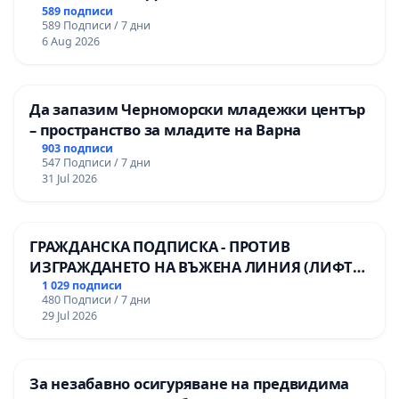
589 подписи
589 Подписи / 7 дни
6 Aug 2026
Да запазим Черноморски младежки център
– пространство за младите на Варна
903 подписи
547 Подписи / 7 дни
31 Jul 2026
ГРАЖДАНСКА ПОДПИСКА - ПРОТИВ
ИЗГРАЖДАНЕТО НА ВЪЖЕНА ЛИНИЯ (ЛИФТ)
НА ТЕРИТОРИЯТА НА ПРИРОДНА
1 029 подписи
480 Подписи / 7 дни
ЗАБЕЛЕЖИТЕЛНОСТ „ХЪЛМ НА
29 Jul 2026
ОСВОБОДИТЕЛИТЕ“ (БУНАРДЖИК)
За незабавно осигуряване на предвидима