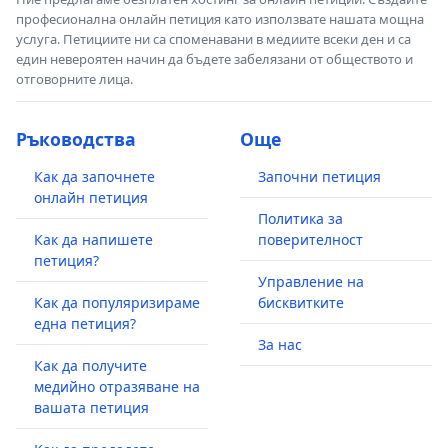
професионална онлайн петиция като използвате нашата мощна
услуга. Петициите ни са споменавани в медиите всеки ден и са
един невероятен начин да бъдете забелязани от обществото и
отговорните лица.
Ръководства
Още
Как да започнете
Започни петиция
онлайн петиция
Политика за
Как да напишете
поверителност
петиция?
Управление на
Как да популяризираме
бисквитките
една петиция?
За нас
Как да получите
медийно отразяване на
вашата петиция