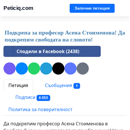
Peticiq.com
Започни петиция
Подкрепа за професор Асена Стоименова! Да
подкрепим свободата на словото!
Сподели в Facebook (2438)
Петиция
Съобщения
1
Подписи
6 053
Политика за поверителност
Да подкрепим професор Асена Стоименова в