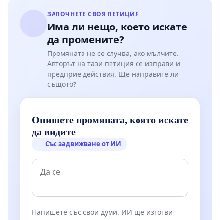
ЗАПОЧНЕТЕ СВОЯ ПЕТИЦИЯ
Има ли нещо, което искате
да промените?
Промяната не се случва, ако мълчите.
Авторът на тази петиция се изправи и
предприе действия. Ще направите ли
същото?
Опишете промяната, която искате
да видите
Със задвижване от ИИ
Напишете със свои думи. ИИ ще изготви