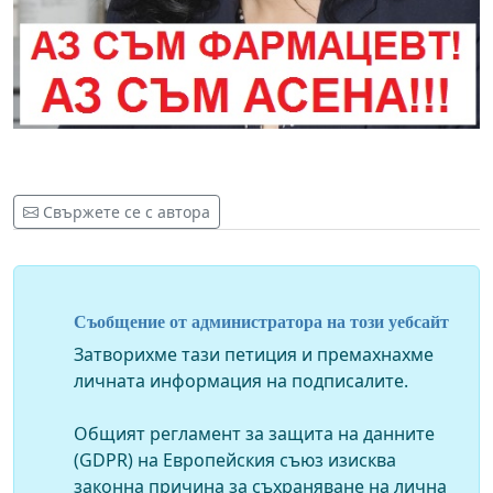
Свържете се с автора
Съобщение от администратора на този уебсайт
Затворихме тази петиция и премахнахме
личната информация на подписалите.
Общият регламент за защита на данните
(GDPR) на Европейския съюз изисква
законна причина за съхраняване на лична