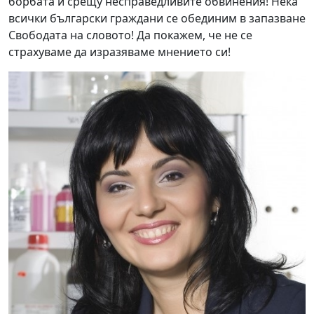
борбата й срещу несправедливите обвинения! Нека
всички български граждани се обединим в запазване
Свободата на словото! Да покажем, че не се
страхуваме да изразяваме мнението си!