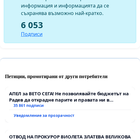
информация и информацията да се
съхранява възможно най-кратко.
6 053
Подписи
Петиции, промотирани от други потребители
АПЕЛ за ВЕТО СЕГА! Не позволявайте бюджетът на
Радев да открадне парите и правата ни в
тъмното
35 861 подписи
Уведомление за прозрачност
ОТВОД НА ПРОКУРОР ВИОЛЕТА ЗЛАТЕВА ВЕЛИКОВА