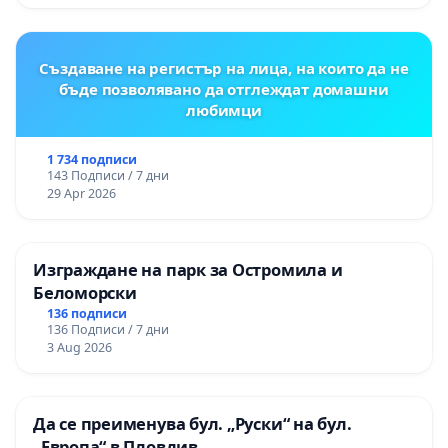
Момин проход
Създаване на регистър на лица, на които да не
бъде позволявано да отглеждат домашни
любимци
1 734 подписи
143 Подписи / 7 дни
29 Apr 2026
Изграждане на парк за Остромила и
Беломорски
136 подписи
136 Подписи / 7 дни
3 Aug 2026
Да се преименува бул. „Руски“ на бул.
„Европа“ в Пловдив