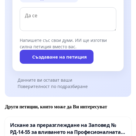
Напишете със свои думи. ИИ ще изготви
силна петиция вместо вас.
Създаване на петиция
Данните ви остават ваши
Поверителност по подразбиране
Други петиции, които може да Ви интересуват
Искане за преразглеждане на Заповед №
РД-14-55 за вливането на Професионалната