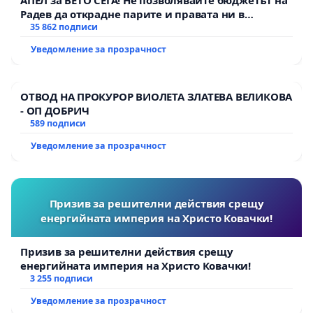
Радев да открадне парите и правата ни в
тъмното
35 862 подписи
Уведомление за прозрачност
ОТВОД НА ПРОКУРОР ВИОЛЕТА ЗЛАТЕВА ВЕЛИКОВА
- ОП ДОБРИЧ
589 подписи
Уведомление за прозрачност
Призив за решителни действия срещу
енергийната империя на Христо Ковачки!
Призив за решителни действия срещу
енергийната империя на Христо Ковачки!
3 255 подписи
Уведомление за прозрачност