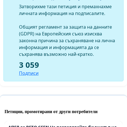
Затворихме тази петиция и премахнахме
личната информация на подписалите.
Общият регламент за защита на данните
(GDPR) на Европейския съюз изисква
законна причина за съхраняване на лична
информация и информацията да се
съхранява възможно най-кратко.
3 059
Подписи
Петиции, промотирани от други потребители
АПЕЛ за ВЕТО СЕГА! Не позволявайте бюджетът на