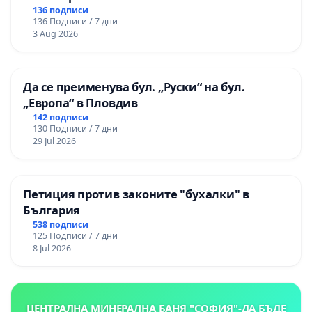
136 подписи
136 Подписи / 7 дни
3 Aug 2026
Да се преименува бул. „Руски“ на бул.
„Европа“ в Пловдив
142 подписи
130 Подписи / 7 дни
29 Jul 2026
Петиция против законите "бухалки" в
България
538 подписи
125 Подписи / 7 дни
8 Jul 2026
ЦЕНТРАЛНА МИНЕРАЛНА БАНЯ "СОФИЯ"-ДА БЪДЕ