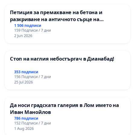
Петиция за премахване на бетона и
разкриване на античното сърце на
Могиланската могила във Враца
1 506 подписи
159 Подписи / 7 дни
2 Jun 2026
Стоп на наглия небостъргач в Дианабад!
353 подписи
156 Подписи / 7 дни
25 Jul 2026
Да носи градската галерия в Лом името на
Иван Манойлов
786 подписи
152 Подписи / 7 дни
1 Aug 2026