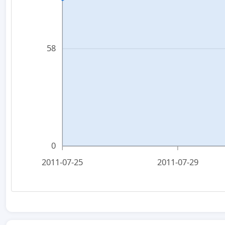
58
0
2011-07-25
2011-07-29