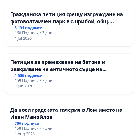
Гражданска петиция срещу изграждане на
фотоволтаичен парк в с.Прибой, общ.
Радомир
5 191 подписи
168 Подписи / 7 дни
1 Jul 2026
Петиция за премахване на бетона и
разкриване на античното сърце на
Могиланската могила във Враца
1 506 подписи
159 Подписи / 7 дни
2 Jun 2026
Да носи градската галерия в Лом името на
Иван Манойлов
786 подписи
158 Подписи / 7 дни
1 Aug 2026