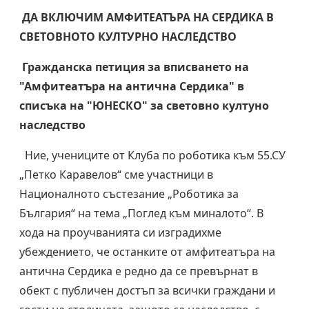
ДА ВКЛЮЧИМ АМФИТЕАТЪРА НА СЕРДИКА В
СВЕТОВНОТО КУЛТУРНО НАСЛЕДСТВО
Гражданска петиция за вписването на
"Амфитеатъра на антична Сердика" в
списъка на "ЮНЕСКО" за световно култуно
наследство
Ние, учениците от Клуба по роботика към 55.СУ
„Петко Каравелов“ сме участници в
Националното състезание „Роботика за
България“ на тема „Поглед към миналото“. В
хода на проучванията си изградихме
убеждението, че останките от амфитеатъра на
антична Сердика е редно да се превърнат в
обект с публичен достъп за всички граждани и