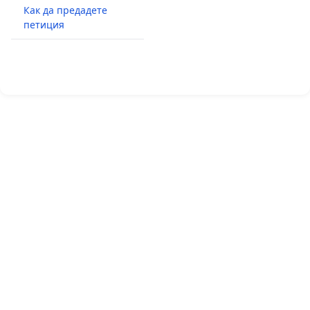
Как да предадете
петиция