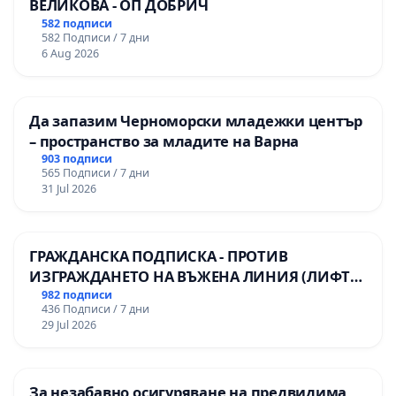
ВЕЛИКОВА - ОП ДОБРИЧ
582 подписи
582 Подписи / 7 дни
6 Aug 2026
Да запазим Черноморски младежки център
– пространство за младите на Варна
903 подписи
565 Подписи / 7 дни
31 Jul 2026
ГРАЖДАНСКА ПОДПИСКА - ПРОТИВ
ИЗГРАЖДАНЕТО НА ВЪЖЕНА ЛИНИЯ (ЛИФТ)
НА ТЕРИТОРИЯТА НА ПРИРОДНА
982 подписи
436 Подписи / 7 дни
ЗАБЕЛЕЖИТЕЛНОСТ „ХЪЛМ НА
29 Jul 2026
ОСВОБОДИТЕЛИТЕ“ (БУНАРДЖИК)
За незабавно осигуряване на предвидима