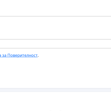
а за Поверителност
.