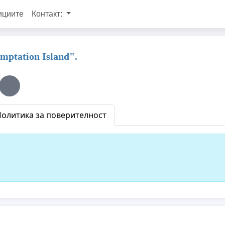
ициите
Контакт:
mptation Island".
олитика за поверителност