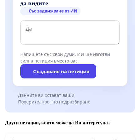
да видите
Със задвижване от ИИ
Напишете със свои думи. ИИ ще изготви
силна петиция вместо вас.
Създаване на петиция
Данните ви остават ваши
Поверителност по подразбиране
Други петиции, които може да Ви интересуват