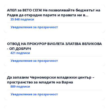
АПЕЛ за ВЕТО СЕГА! Не позволявайте бюджетът на
Радев да открадне парите и правата ни в
тъмното
35 848 подписи
Уведомление за прозрачност
ОТВОД НА ПРОКУРОР ВИОЛЕТА ЗЛАТЕВА ВЕЛИКОВА
- ОП ДОБРИЧ
421 подписи
Уведомление за прозрачност
Да запазим Черноморски младежки център –
пространство за младите на Варна
889 подписи
Уведомление за прозрачност