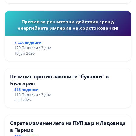
Призив за решителни действия срещу
енергийната империя на Христо Ковачки!
3 243 подписи
129 Подписи / 7 дни
18 Jun 2026
Петиция против законите "бухалки" в
България
516 подписи
115 Подписи / 7 дни
8 Jul 2026
Спрете изменението на ПУП за р-н Ладовица
в Перник