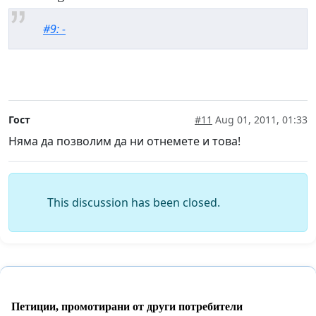
#9: -
Гост
#11
Aug 01, 2011, 01:33
Няма да позволим да ни отнемете и това!
This discussion has been closed.
Петиции, промотирани от други потребители