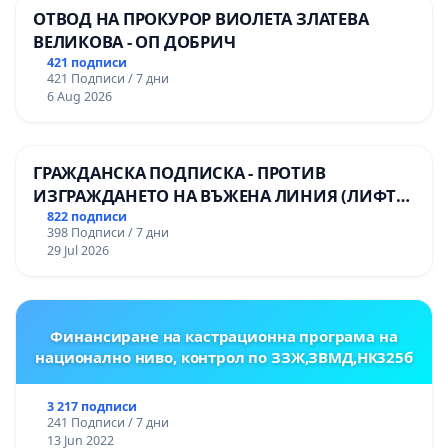
ОТВОД НА ПРОКУРОР ВИОЛЕТА ЗЛАТЕВА
ВЕЛИКОВА - ОП ДОБРИЧ
421 подписи
421 Подписи / 7 дни
6 Aug 2026
ГРАЖДАНСКА ПОДПИСКА - ПРОТИВ
ИЗГРАЖДАНЕТО НА ВЪЖЕНА ЛИНИЯ (ЛИФТ)
НА ТЕРИТОРИЯТА НА ПРИРОДНА
822 подписи
398 Подписи / 7 дни
ЗАБЕЛЕЖИТЕЛНОСТ „ХЪЛМ НА
29 Jul 2026
ОСВОБОДИТЕЛИТЕ“ (БУНАРДЖИК)
Финансиране на кастрационна програма на
национално ниво, контрол по ЗЗЖ,ЗВМД,НК325б
3 217 подписи
241 Подписи / 7 дни
13 Jun 2022