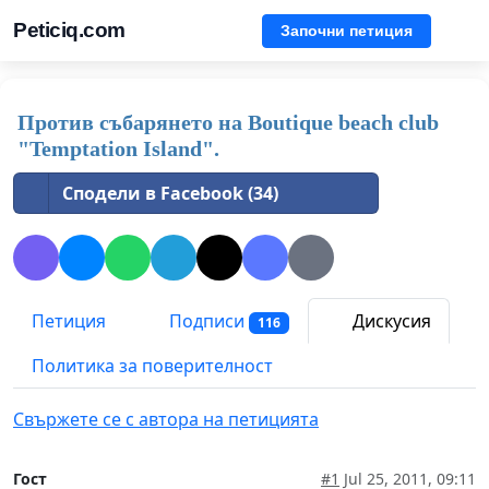
Peticiq.com
Започни петиция
Против събарянето на Boutique beach club
"Temptation Island".
Сподели в Facebook (34)
Петиция
Подписи
Дискусия
116
Политика за поверителност
Свържете се с автора на петицията
Гост
#1
Jul 25, 2011, 09:11