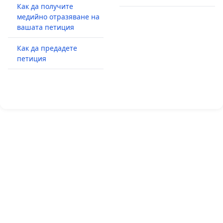
Как да получите
медийно отразяване на
вашата петиция
Как да предадете
петиция