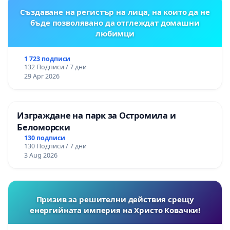
Създаване на регистър на лица, на които да не
бъде позволявано да отглеждат домашни
любимци
1 723 подписи
132 Подписи / 7 дни
29 Apr 2026
Изграждане на парк за Остромила и
Беломорски
130 подписи
130 Подписи / 7 дни
3 Aug 2026
Призив за решителни действия срещу
енергийната империя на Христо Ковачки!