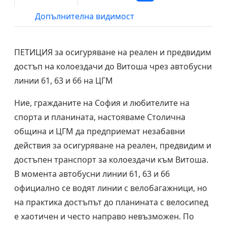
Допълнителна видимост
ПЕТИЦИЯ за осигуряване на реален и предвидим
достъп на колоездачи до Витоша чрез автобусни
линии 61, 63 и 66 на ЦГМ
Ние, гражданите на София и любителите на
спорта и планината, настояваме Столична
община и ЦГМ да предприемат незабавни
действия за осигуряване на реален, предвидим и
достъпен транспорт за колоездачи към Витоша.
В момента автобусни линии 61, 63 и 66
официално се водят линии с велобагажници, но
на практика достъпът до планината с велосипед
е хаотичен и често направо невъзможен. По