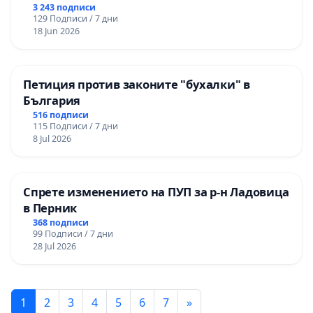
3 243 подписи
129 Подписи / 7 дни
18 Jun 2026
Петиция против законите "бухалки" в
България
516 подписи
115 Подписи / 7 дни
8 Jul 2026
Спрете изменението на ПУП за р-н Ладовица
в Перник
368 подписи
99 Подписи / 7 дни
28 Jul 2026
1
2
3
4
5
6
7
»