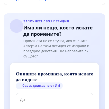
Мирово - к.к. Момин проход
ЗАПОЧНЕТЕ СВОЯ ПЕТИЦИЯ
Има ли нещо, което искате
да промените?
Промяната не се случва, ако мълчите.
Авторът на тази петиция се изправи и
предприе действия. Ще направите ли
същото?
Опишете промяната, която искате
да видите
Със задвижване от ИИ