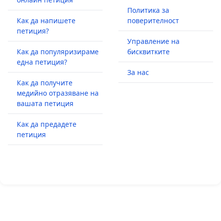
Политика за
Как да напишете
поверителност
петиция?
Управление на
Как да популяризираме
бисквитките
една петиция?
За нас
Как да получите
медийно отразяване на
вашата петиция
Как да предадете
петиция