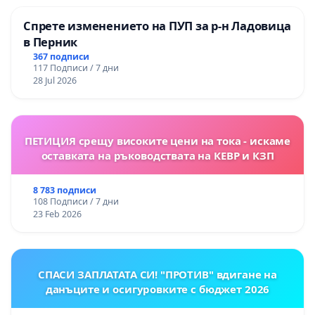
Спрете изменението на ПУП за р-н Ладовица
в Перник
367 подписи
117 Подписи / 7 дни
28 Jul 2026
ПЕТИЦИЯ срещу високите цени на тока - искаме
оставката на ръководствата на КЕВР и КЗП
8 783 подписи
108 Подписи / 7 дни
23 Feb 2026
СПАСИ ЗАПЛАТАТА СИ! "ПРОТИВ" вдигане на
данъците и осигуровките с бюджет 2026