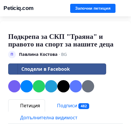
Peticiq.com
Започни петиция
Подкрепа за СКП "Траяна" и
правото на спорт за нашите деца
Павлина Костова
· BG
П
Сподели в Facebook
Петиция
Подписи
482
Допълнителна видимост