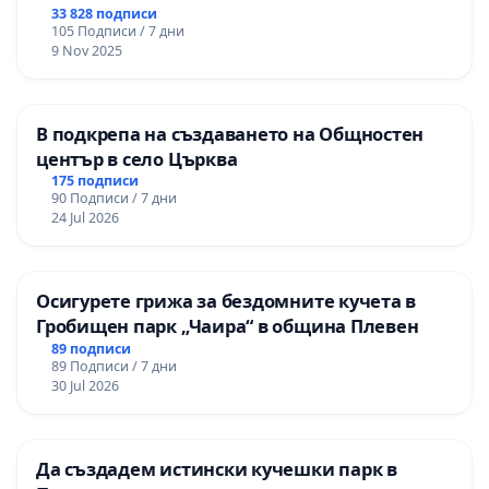
33 828 подписи
105 Подписи / 7 дни
9 Nov 2025
В подкрепа на създаването на Общностен
център в село Църква
175 подписи
90 Подписи / 7 дни
24 Jul 2026
Осигурете грижа за бездомните кучета в
Гробищен парк „Чаира“ в община Плевен
89 подписи
89 Подписи / 7 дни
30 Jul 2026
Да създадем истински кучешки парк в