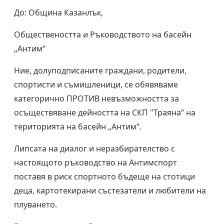
До: Община Казанлък,
Обществеността и Ръководството на басейн
„Антим“
Ние, долуподписаните граждани, родители,
спортисти и съмишленици, се обявяваме
категорично ПРОТИВ невъзможността за
осъществяване дейността на СКП "Траяна“ на
територията на басейн „Антим“.
Липсата на диалог и неразбирателство с
настоящото ръководство на Антимспорт
поставя в риск спортното бъдеще на стотици
деца, картотекирани състезатели и любители на
плуването.