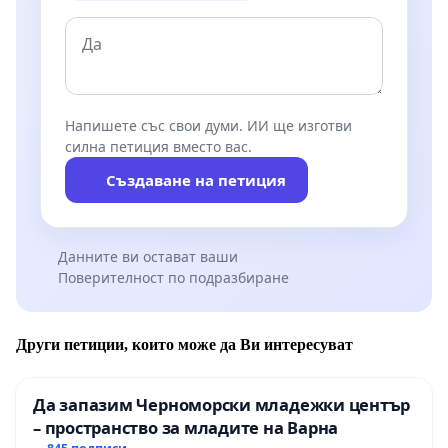
Напишете със свои думи. ИИ ще изготви
силна петиция вместо вас.
Създаване на петиция
Данните ви остават ваши
Поверителност по подразбиране
Други петиции, които може да Ви интересуват
Да запазим Черноморски младежки център
– пространство за младите на Варна