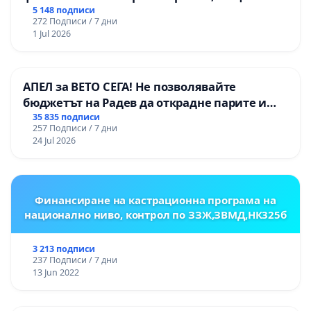
Радомир
5 148 подписи
272 Подписи / 7 дни
1 Jul 2026
АПЕЛ за ВЕТО СЕГА! Не позволявайте
бюджетът на Радев да открадне парите и
правата ни в тъмното
35 835 подписи
257 Подписи / 7 дни
24 Jul 2026
Финансиране на кастрационна програма на
национално ниво, контрол по ЗЗЖ,ЗВМД,НК325б
3 213 подписи
237 Подписи / 7 дни
13 Jun 2022