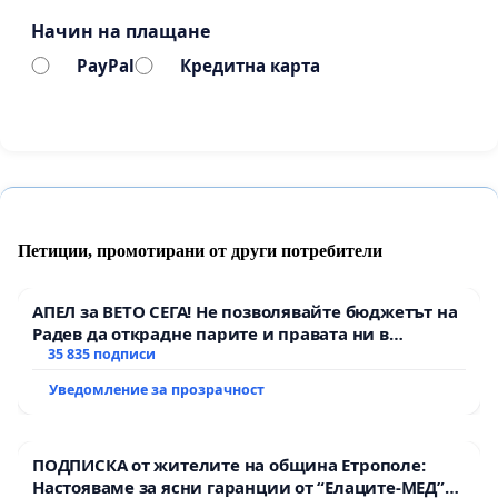
Начин на плащане
PayPal
Кредитна карта
Петиции, промотирани от други потребители
АПЕЛ за ВЕТО СЕГА! Не позволявайте бюджетът на
Радев да открадне парите и правата ни в
тъмното
35 835 подписи
Уведомление за прозрачност
ПОДПИСКА от жителите на община Етрополе:
Настояваме за ясни гаранции от “Елаците-МЕД”