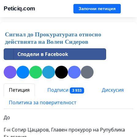
Peticiq.com
Започни петиция
Сигнал до Прокуратурата относно
действията на Волен Сидеров
Сподели в Facebook
Петиция
Подписи
Дискусия
3 933
Политика за поверителност
До
Г-н Сотир Цацаров, Главен прокурор на Рупублика