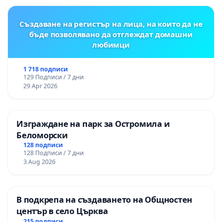
Създаване на регистър на лица, на които да не
бъде позволявано да отглеждат домашни
любимци
1 718 подписи
129 Подписи / 7 дни
29 Apr 2026
Изграждане на парк за Остромила и
Беломорски
128 подписи
128 Подписи / 7 дни
3 Aug 2026
В подкрепа на създаването на Общностен
център в село Църква
215 подписи