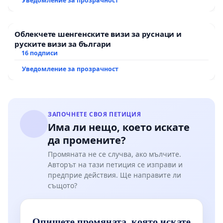
Уведомление за прозрачност
Облекчете шенгенските визи за руснаци и
руските визи за българи
16 подписи
Уведомление за прозрачност
ЗАПОЧНЕТЕ СВОЯ ПЕТИЦИЯ
Има ли нещо, което искате
да промените?
Промяната не се случва, ако мълчите.
Авторът на тази петиция се изправи и
предприе действия. Ще направите ли
същото?
Опишете промяната, която искате