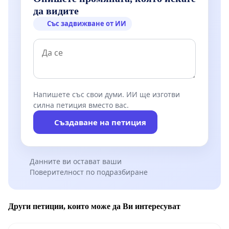
да видите
Със задвижване от ИИ
Напишете със свои думи. ИИ ще изготви
силна петиция вместо вас.
Създаване на петиция
Данните ви остават ваши
Поверителност по подразбиране
Други петиции, които може да Ви интересуват