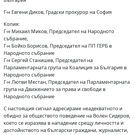
България
Г-н Евгени Диков, Градски прокурор на София
Копия:
Г-н Михаил Миков, Председател на Народното
събрание,
Г-н Бойко Борисов, Председател на ПП ГЕРБ в
Народното събрание
Г-н Сергей Станишев, Председател на
Парламентарната група на Коалиция за България в
Народното събрание
Г-н Лютви Местан, Председател на Парламентарната
група на Движението за права и свободи в
Народното събрание
С настоящия сигнал адресираме неадекватното и
обидно за обществото поведение на Волен Сидеров,
което се изразява в нападение срещу личността и
достойнството на български граждани, журналисти,