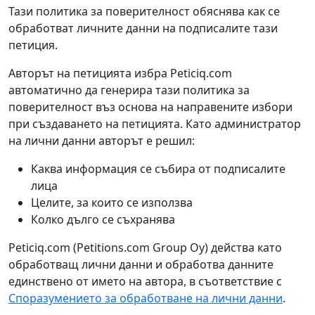
Тази политика за поверителност обяснява как се
обработват личните данни на подписалите тази
петиция.
Авторът на петицията избра Peticiq.com
автоматично да генерира тази политика за
поверителност въз основа на направените избори
при създаването на петицията. Като администратор
на лични данни авторът е решил:
Каква информация се събира от подписалите
лица
Целите, за които се използва
Колко дълго се съхранява
Peticiq.com (Petitions.com Group Oy) действа като
обработващ лични данни и обработва данните
единствено от името на автора, в съответствие с
Споразумението за обработване на лични данни
.