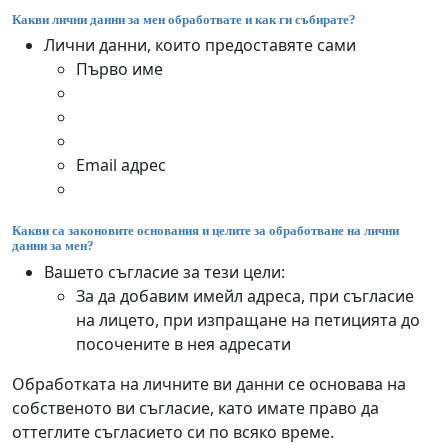
Какви лични данни за мен обработвате и как ги събирате?
Лични данни, които предоставяте сами
Първо име
Email адрес
Какви са законовите основания и целите за обработване на лични
данни за мен?
Вашето съгласие за тези цели:
За да добавим имейл адреса, при съгласие
на лицето, при изпращане на петицията до
посочените в нея адресати
Обработката на личните ви данни се основава на
собственото ви съгласие, като имате право да
оттеглите съгласието си по всяко време.