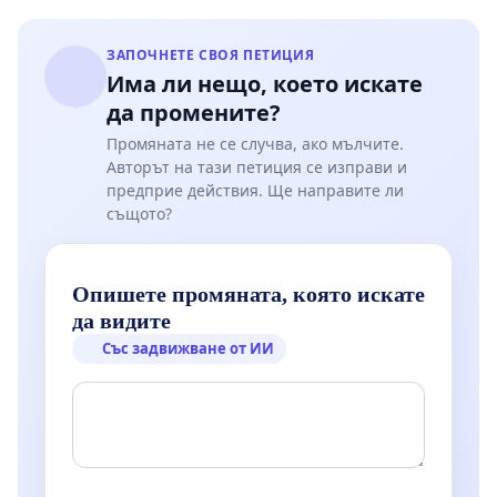
ЗАПОЧНЕТЕ СВОЯ ПЕТИЦИЯ
Има ли нещо, което искате
да промените?
Промяната не се случва, ако мълчите.
Авторът на тази петиция се изправи и
предприе действия. Ще направите ли
същото?
Опишете промяната, която искате
да видите
Със задвижване от ИИ