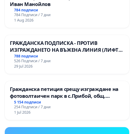
Иван Манойлов
784 подписи
784 Подписи / 7 дни
1 Aug 2026
ГРАЖДАНСКА ПОДПИСКА - ПРОТИВ
ИЗГРАЖДАНЕТО НА ВЪЖЕНА ЛИНИЯ (ЛИФТ)
НА ТЕРИТОРИЯТА НА ПРИРОДНА
788 подписи
526 Подписи / 7 дни
ЗАБЕЛЕЖИТЕЛНОСТ „ХЪЛМ НА
29 Jul 2026
ОСВОБОДИТЕЛИТЕ“ (БУНАРДЖИК)
Гражданска петиция срещу изграждане на
фотоволтаичен парк в с.Прибой, общ.
Радомир
5 154 подписи
254 Подписи / 7 дни
1 Jul 2026