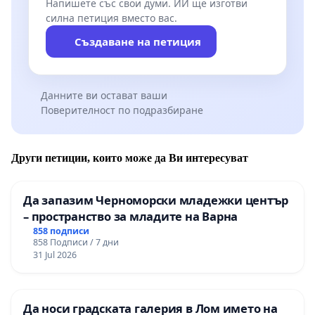
Напишете със свои думи. ИИ ще изготви
силна петиция вместо вас.
Създаване на петиция
Данните ви остават ваши
Поверителност по подразбиране
Други петиции, които може да Ви интересуват
Да запазим Черноморски младежки център
– пространство за младите на Варна
858 подписи
858 Подписи / 7 дни
31 Jul 2026
Да носи градската галерия в Лом името на