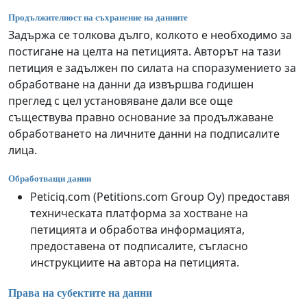
Продължителност на съхранение на данните
Задържа се толкова дълго, колкото е необходимо за
постигане на целта на петицията. Авторът на тази
петиция е задължен по силата на споразумението за
обработване на данни да извършва годишен
преглед с цел установяване дали все още
съществува правно основание за продължаване
обработването на личните данни на подписалите
лица.
Обработващи данни
Peticiq.com (Petitions.com Group Oy) предоставя
техническата платформа за хостване на
петицията и обработва информацията,
предоставена от подписалите, съгласно
инструкциите на автора на петицията.
Права на субектите на данни