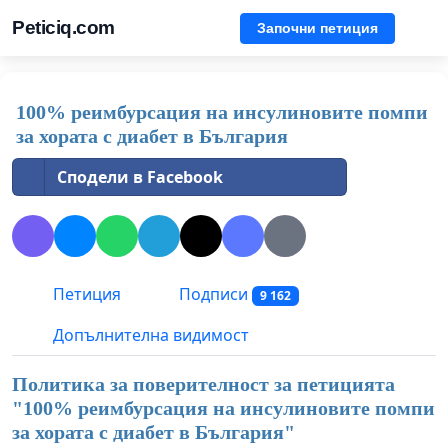
Peticiq.com
Започни петиция
100% реимбурсация на инсулиновите помпи
за хората с диабет в България
Сподели в Facebook
Петиция
Подписи
9 162
Допълнителна видимост
Политика за поверителност за петицията
"
100% реимбурсация на инсулиновите помпи
за хората с диабет в България
"