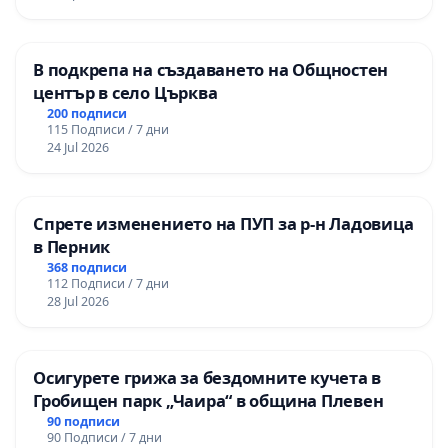
В подкрепа на създаването на Общностен
център в село Църква
200 подписи
115 Подписи / 7 дни
24 Jul 2026
Спрете изменението на ПУП за р-н Ладовица
в Перник
368 подписи
112 Подписи / 7 дни
28 Jul 2026
Осигурете грижа за бездомните кучета в
Гробищен парк „Чаира“ в община Плевен
90 подписи
90 Подписи / 7 дни