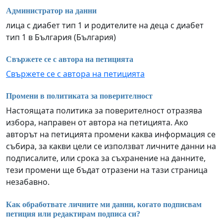
Администратор на данни
лица с диабет тип 1 и родителите на деца с диабет
тип 1 в България (България)
Свържете се с автора на петицията
Свържете се с автора на петицията
Промени в политиката за поверителност
Настоящата политика за поверителност отразява
избора, направен от автора на петицията. Ако
авторът на петицията промени каква информация се
събира, за какви цели се използват личните данни на
подписалите, или срока за съхранение на данните,
тези промени ще бъдат отразени на тази страница
незабавно.
Как обработвате личните ми данни, когато подписвам
петиция или редактирам подписа си?