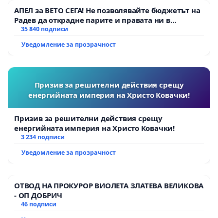
АПЕЛ за ВЕТО СЕГА! Не позволявайте бюджетът на
Радев да открадне парите и правата ни в
тъмното
35 840 подписи
Уведомление за прозрачност
Призив за решителни действия срещу
енергийната империя на Христо Ковачки!
Призив за решителни действия срещу
енергийната империя на Христо Ковачки!
3 234 подписи
Уведомление за прозрачност
ОТВОД НА ПРОКУРОР ВИОЛЕТА ЗЛАТЕВА ВЕЛИКОВА
- ОП ДОБРИЧ
46 подписи