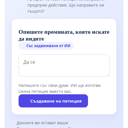
предприе действия. Ще направите ли
същото?
Опишете промяната, която искате
да видите
Със задвижване от ИИ
Напишете със свои думи. ИИ ще изготви
силна петиция вместо вас.
Създаване на петиция
Данните ви остават ваши