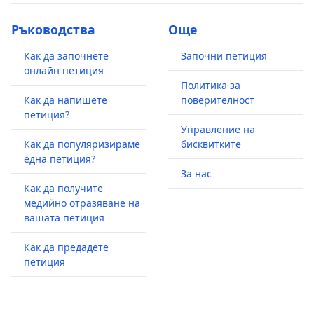
Ръководства
Още
Как да започнете
Започни петиция
онлайн петиция
Политика за
Как да напишете
поверителност
петиция?
Управление на
Как да популяризираме
бисквитките
една петиция?
За нас
Как да получите
медийно отразяване на
вашата петиция
Как да предадете
петиция