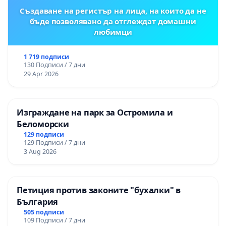
Създаване на регистър на лица, на които да не
бъде позволявано да отглеждат домашни
любимци
1 719 подписи
130 Подписи / 7 дни
29 Apr 2026
Изграждане на парк за Остромила и
Беломорски
129 подписи
129 Подписи / 7 дни
3 Aug 2026
Петиция против законите "бухалки" в
България
505 подписи
109 Подписи / 7 дни