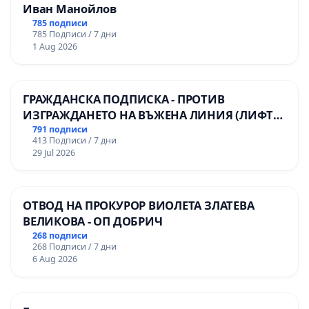
Иван Манойлов
785 подписи
785 Подписи / 7 дни
1 Aug 2026
ГРАЖДАНСКА ПОДПИСКА - ПРОТИВ
ИЗГРАЖДАНЕТО НА ВЪЖЕНА ЛИНИЯ (ЛИФТ)
НА ТЕРИТОРИЯТА НА ПРИРОДНА
791 подписи
413 Подписи / 7 дни
ЗАБЕЛЕЖИТЕЛНОСТ „ХЪЛМ НА
29 Jul 2026
ОСВОБОДИТЕЛИТЕ“ (БУНАРДЖИК)
ОТВОД НА ПРОКУРОР ВИОЛЕТА ЗЛАТЕВА
ВЕЛИКОВА - ОП ДОБРИЧ
268 подписи
268 Подписи / 7 дни
6 Aug 2026