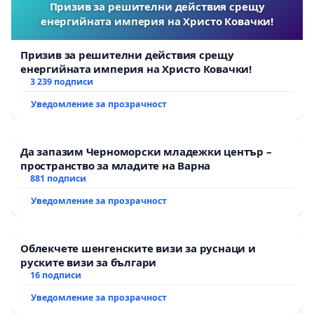
Призив за решителни действия срещу
енергийната империя на Христо Ковачки!
Призив за решителни действия срещу
енергийната империя на Христо Ковачки!
3 239 подписи
Уведомление за прозрачност
Да запазим Черноморски младежки център –
пространство за младите на Варна
881 подписи
Уведомление за прозрачност
Облекчете шенгенските визи за руснаци и
руските визи за българи
16 подписи
Уведомление за прозрачност