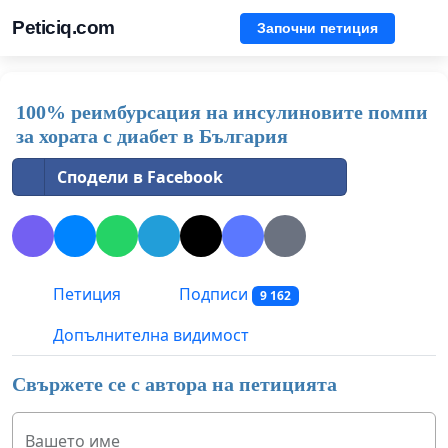
Peticiq.com
Започни петиция
100% реимбурсация на инсулиновите помпи
за хората с диабет в България
Сподели в Facebook
Петиция
Подписи
9 162
Допълнителна видимост
Свържете се с автора на петицията
Вашето име