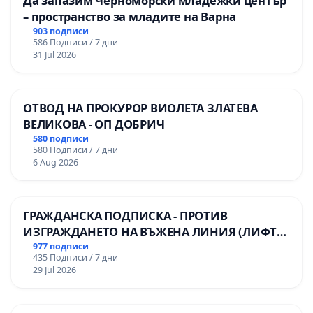
Да запазим Черноморски младежки център
– пространство за младите на Варна
903 подписи
586 Подписи / 7 дни
31 Jul 2026
ОТВОД НА ПРОКУРОР ВИОЛЕТА ЗЛАТЕВА
ВЕЛИКОВА - ОП ДОБРИЧ
580 подписи
580 Подписи / 7 дни
6 Aug 2026
ГРАЖДАНСКА ПОДПИСКА - ПРОТИВ
ИЗГРАЖДАНЕТО НА ВЪЖЕНА ЛИНИЯ (ЛИФТ)
НА ТЕРИТОРИЯТА НА ПРИРОДНА
977 подписи
435 Подписи / 7 дни
ЗАБЕЛЕЖИТЕЛНОСТ „ХЪЛМ НА
29 Jul 2026
ОСВОБОДИТЕЛИТЕ“ (БУНАРДЖИК)