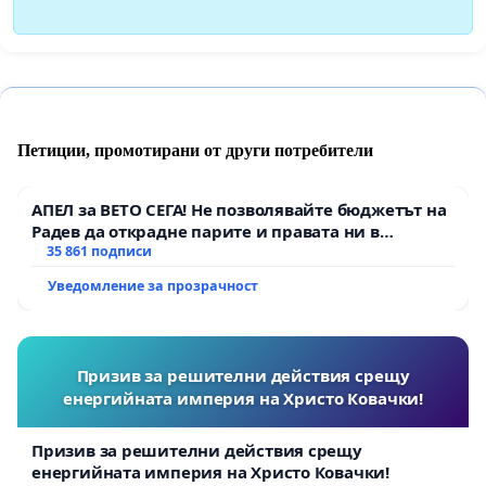
Петиции, промотирани от други потребители
АПЕЛ за ВЕТО СЕГА! Не позволявайте бюджетът на
Радев да открадне парите и правата ни в
тъмното
35 861 подписи
Уведомление за прозрачност
Призив за решителни действия срещу
енергийната империя на Христо Ковачки!
Призив за решителни действия срещу
енергийната империя на Христо Ковачки!