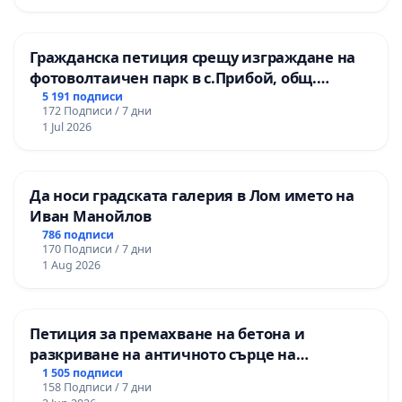
Гражданска петиция срещу изграждане на
фотоволтаичен парк в с.Прибой, общ.
Радомир
5 191 подписи
172 Подписи / 7 дни
1 Jul 2026
Да носи градската галерия в Лом името на
Иван Манойлов
786 подписи
170 Подписи / 7 дни
1 Aug 2026
Петиция за премахване на бетона и
разкриване на античното сърце на
Могиланската могила във Враца
1 505 подписи
158 Подписи / 7 дни