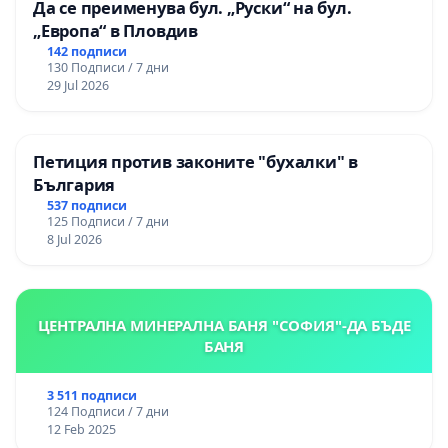
Да се преименува бул. „Руски“ на бул.
„Европа“ в Пловдив
142 подписи
130 Подписи / 7 дни
29 Jul 2026
Петиция против законите "бухалки" в
България
537 подписи
125 Подписи / 7 дни
8 Jul 2026
ЦЕНТРАЛНА МИНЕРАЛНА БАНЯ "СОФИЯ"-ДА БЪДЕ
БАНЯ
3 511 подписи
124 Подписи / 7 дни
12 Feb 2025