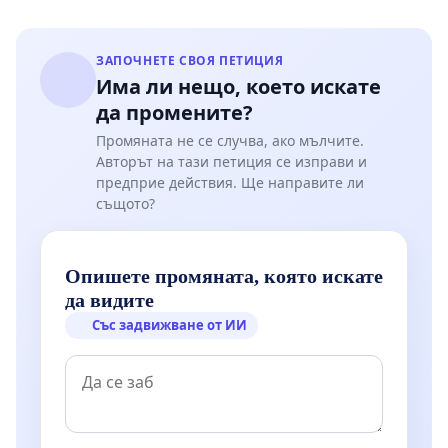
ЗАПОЧНЕТЕ СВОЯ ПЕТИЦИЯ
Има ли нещо, което искате
да промените?
Промяната не се случва, ако мълчите.
Авторът на тази петиция се изправи и
предприе действия. Ще направите ли
същото?
Опишете промяната, която искате
да видите
Със задвижване от ИИ