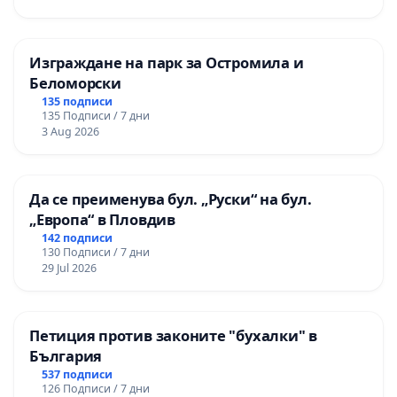
Изграждане на парк за Остромила и
Беломорски
135 подписи
135 Подписи / 7 дни
3 Aug 2026
Да се преименува бул. „Руски“ на бул.
„Европа“ в Пловдив
142 подписи
130 Подписи / 7 дни
29 Jul 2026
Петиция против законите "бухалки" в
България
537 подписи
126 Подписи / 7 дни