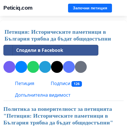
Peticiq.com
Започни петиция
Петиция: Историческите паметници в
България трябва да бъдат общодостъпни
Сподели в Facebook
Петиция
Подписи
126
Допълнителна видимост
Политика за поверителност за петицията
"
Петиция: Историческите паметници в
България трябва да бъдат общодостъпни
"