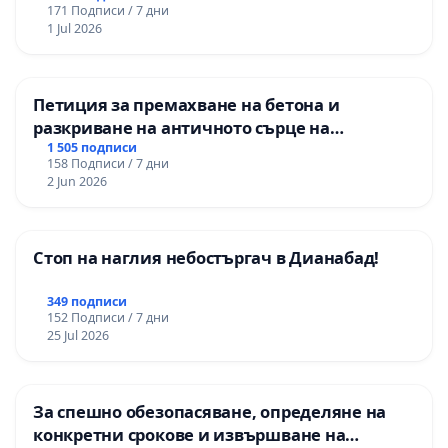
171 Подписи / 7 дни
1 Jul 2026
Петиция за премахване на бетона и
разкриване на античното сърце на
Могиланската могила във Враца
1 505 подписи
158 Подписи / 7 дни
2 Jun 2026
Стоп на наглия небостъргач в Дианабад!
349 подписи
152 Подписи / 7 дни
25 Jul 2026
За спешно обезопасяване, определяне на
конкретни срокове и извършване на