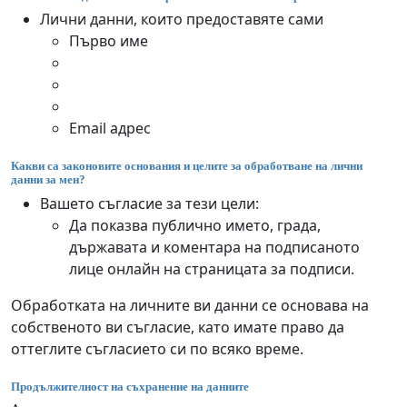
Лични данни, които предоставяте сами
Първо име
Email адрес
Какви са законовите основания и целите за обработване на лични
данни за мен?
Вашето съгласие за тези цели:
Да показва публично името, града,
държавата и коментара на подписаното
лице онлайн на страницата за подписи.
Обработката на личните ви данни се основава на
собственото ви съгласие, като имате право да
оттеглите съгласието си по всяко време.
Продължителност на съхранение на данните