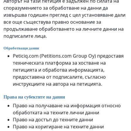
Авторът на тази петиция е задължен по силата на
споразумението за обработване на данни да
извършва годишен преглед с цел установяване дали
все още съществува правно основание за
продължаване обработването на личните данни на
подписалите лица.
Обработващи данни
Peticiq.com (Petitions.com Group Oy) предоставя
техническата платформа за хостване на
петицията и обработва информацията,
предоставена от подписалите, съгласно
инструкциите на автора на петицията.
Права на субектите на данни
Право на получаване на информация относно
обработката на техните лични данни
Право на достъп до техните данни
Право на коригиране на техните данни