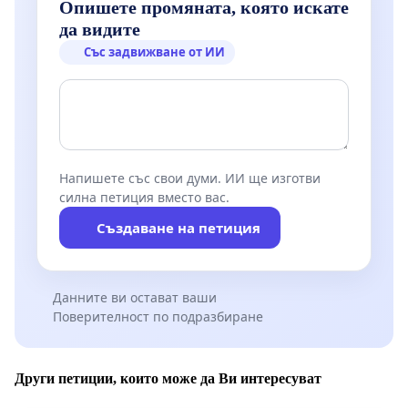
Опишете промяната, която искате
да видите
Със задвижване от ИИ
Напишете със свои думи. ИИ ще изготви
силна петиция вместо вас.
Създаване на петиция
Данните ви остават ваши
Поверителност по подразбиране
Други петиции, които може да Ви интересуват