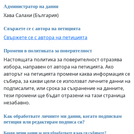
Администратор на данни
Хава Салахи (България)
Свържете се с автора на петицията
Свържете се с автора на петицията
Промени в политиката за поверителност
Настоящата политика за поверителност отразява
избора, направен от автора на петицията. Ако
авторът на петицията промени каква информация се
събира, за какви цели се използват личните данни на
подписалите, или срока за съхранение на данните,
тези промени ще бъдат отразени на тази страница
незабавно.
Как обработвате личните ми данни, когато подписвам
петиция или редактирам подписа си?
Какви лични данни за мен обработвате и как ги събирате?