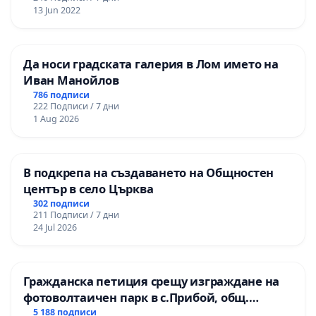
13 Jun 2022
Да носи градската галерия в Лом името на
Иван Манойлов
786 подписи
222 Подписи / 7 дни
1 Aug 2026
В подкрепа на създаването на Общностен
център в село Църква
302 подписи
211 Подписи / 7 дни
24 Jul 2026
Гражданска петиция срещу изграждане на
фотоволтаичен парк в с.Прибой, общ.
Радомир
5 188 подписи