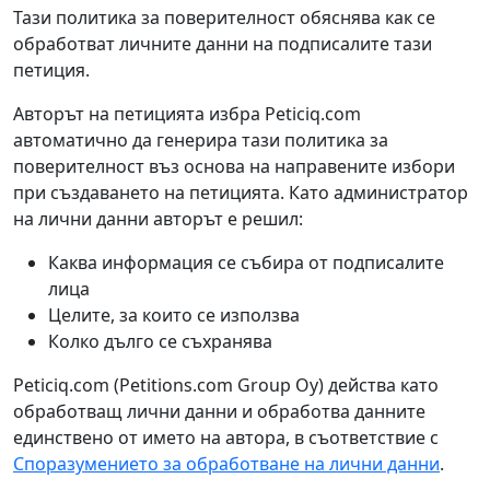
Тази политика за поверителност обяснява как се
обработват личните данни на подписалите тази
петиция.
Авторът на петицията избра Peticiq.com
автоматично да генерира тази политика за
поверителност въз основа на направените избори
при създаването на петицията. Като администратор
на лични данни авторът е решил:
Каква информация се събира от подписалите
лица
Целите, за които се използва
Колко дълго се съхранява
Peticiq.com (Petitions.com Group Oy) действа като
обработващ лични данни и обработва данните
единствено от името на автора, в съответствие с
Споразумението за обработване на лични данни
.