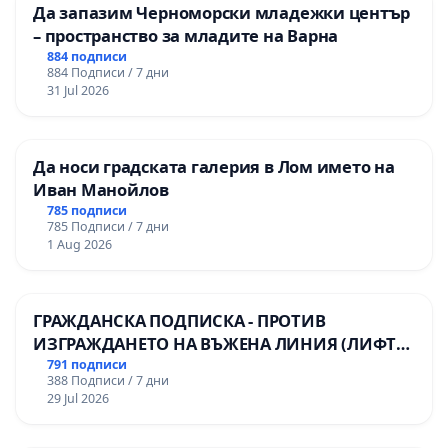
Да запазим Черноморски младежки център
– пространство за младите на Варна
884 подписи
884 Подписи / 7 дни
31 Jul 2026
Да носи градската галерия в Лом името на
Иван Манойлов
785 подписи
785 Подписи / 7 дни
1 Aug 2026
ГРАЖДАНСКА ПОДПИСКА - ПРОТИВ
ИЗГРАЖДАНЕТО НА ВЪЖЕНА ЛИНИЯ (ЛИФТ)
НА ТЕРИТОРИЯТА НА ПРИРОДНА
791 подписи
388 Подписи / 7 дни
ЗАБЕЛЕЖИТЕЛНОСТ „ХЪЛМ НА
29 Jul 2026
ОСВОБОДИТЕЛИТЕ“ (БУНАРДЖИК)