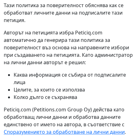
Тази политика за поверителност обяснява как се
обработват личните данни на подписалите тази
петиция.
Авторът на петицията избра Peticiq.com
автоматично да генерира тази политика за
поверителност въз основа на направените избори
при създаването на петицията. Като администратор
на лични данни авторът е решил:
Каква информация се събира от подписалите
лица
Целите, за които се използва
Колко дълго се съхранява
Peticiq.com (Petitions.com Group Oy) действа като
обработващ лични данни и обработва данните
единствено от името на автора, в съответствие с
Споразумението за обработване на лични данни
.