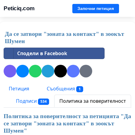
Peticiq.com
Започни петиция
Да се затвори "зоната за контакт" в зоокът
Шумен
Сподели в Facebook
Петиция
Съобщения
1
Подписи
Политика за поверителност
534
Политика за поверителност за петицията "
Да
се затвори "зоната за контакт" в зоокът
Шумен
"