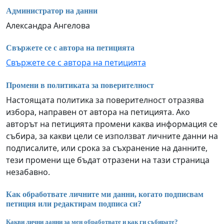
Администратор на данни
Александра Ангелова
Свържете се с автора на петицията
Свържете се с автора на петицията
Промени в политиката за поверителност
Настоящата политика за поверителност отразява
избора, направен от автора на петицията. Ако
авторът на петицията промени каква информация се
събира, за какви цели се използват личните данни на
подписалите, или срока за съхранение на данните,
тези промени ще бъдат отразени на тази страница
незабавно.
Как обработвате личните ми данни, когато подписвам
петиция или редактирам подписа си?
Какви лични данни за мен обработвате и как ги събирате?