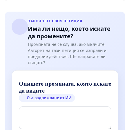
ЗАПОЧНЕТЕ СВОЯ ПЕТИЦИЯ
Има ли нещо, което искате
да промените?
Промяната не се случва, ако мълчите.
Авторът на тази петиция се изправи и
предприе действия. Ще направите ли
същото?
Опишете промяната, която искате
да видите
Със задвижване от ИИ