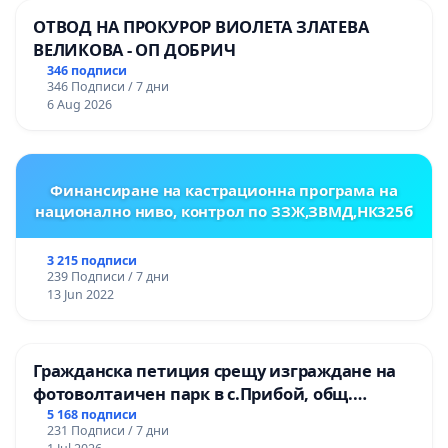
ОТВОД НА ПРОКУРОР ВИОЛЕТА ЗЛАТЕВА
ВЕЛИКОВА - ОП ДОБРИЧ
346 подписи
346 Подписи / 7 дни
6 Aug 2026
Финансиране на кастрационна програма на
национално ниво, контрол по ЗЗЖ,ЗВМД,НК325б
3 215 подписи
239 Подписи / 7 дни
13 Jun 2022
Гражданска петиция срещу изграждане на
фотоволтаичен парк в с.Прибой, общ.
Радомир
5 168 подписи
231 Подписи / 7 дни