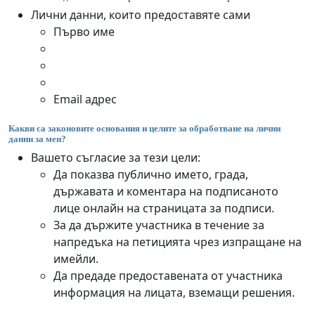
Лични данни, които предоставяте сами
Първо име
Email адрес
Какви са законовите основания и целите за обработване на лични
данни за мен?
Вашето съгласие за тези цели:
Да показва публично името, града,
държавата и коментара на подписаното
лице онлайн на страницата за подписи.
За да държите участника в течение за
напредъка на петицията чрез изпращане на
имейли.
Да предаде предоставената от участника
информация на лицата, вземащи решения.