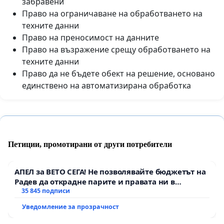
забравени
Право на ограничаване на обработването на
техните данни
Право на преносимост на данните
Право на възражение срещу обработването на
техните данни
Право да не бъдете обект на решение, основано
единствено на автоматизирана обработка
Петиции, промотирани от други потребители
АПЕЛ за ВЕТО СЕГА! Не позволявайте бюджетът на
Радев да открадне парите и правата ни в
тъмното
35 845 подписи
Уведомление за прозрачност