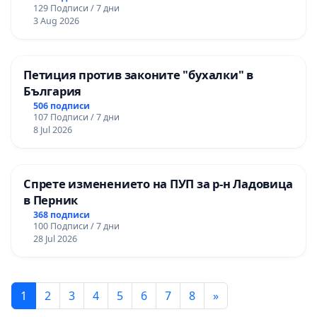
129 Подписи / 7 дни
3 Aug 2026
Петиция против законите "бухалки" в
България
506 подписи
107 Подписи / 7 дни
8 Jul 2026
Спрете изменението на ПУП за р-н Ладовица
в Перник
368 подписи
100 Подписи / 7 дни
28 Jul 2026
1
2
3
4
5
6
7
8
»