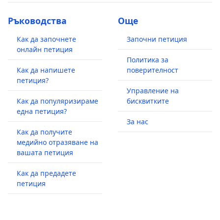
Ръководства
Още
Как да започнете
Започни петиция
онлайн петиция
Политика за
Как да напишете
поверителност
петиция?
Управление на
Как да популяризираме
бисквитките
една петиция?
За нас
Как да получите
медийно отразяване на
вашата петиция
Как да предадете
петиция