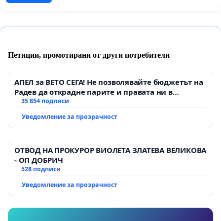
Петиции, промотирани от други потребители
АПЕЛ за ВЕТО СЕГА! Не позволявайте бюджетът на
Радев да открадне парите и правата ни в
тъмното
35 854 подписи
Уведомление за прозрачност
ОТВОД НА ПРОКУРОР ВИОЛЕТА ЗЛАТЕВА ВЕЛИКОВА
- ОП ДОБРИЧ
528 подписи
Уведомление за прозрачност