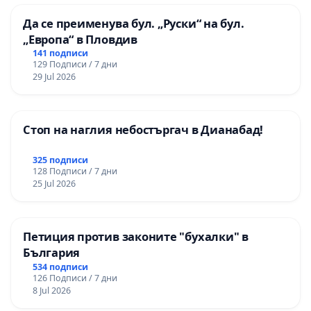
Да се преименува бул. „Руски“ на бул.
„Европа“ в Пловдив
141 подписи
129 Подписи / 7 дни
29 Jul 2026
Стоп на наглия небостъргач в Дианабад!
325 подписи
128 Подписи / 7 дни
25 Jul 2026
Петиция против законите "бухалки" в
България
534 подписи
126 Подписи / 7 дни
8 Jul 2026