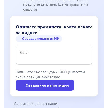
предприе действия. Ще направите ли
същото?
Опишете промяната, която искате
да видите
Със задвижване от ИИ
Напишете със свои думи. ИИ ще изготви
силна петиция вместо вас.
Създаване на петиция
Данните ви остават ваши