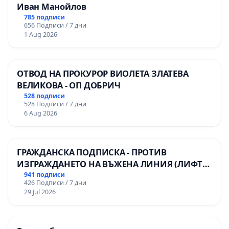
Иван Манойлов
785 подписи
656 Подписи / 7 дни
1 Aug 2026
ОТВОД НА ПРОКУРОР ВИОЛЕТА ЗЛАТЕВА
ВЕЛИКОВА - ОП ДОБРИЧ
528 подписи
528 Подписи / 7 дни
6 Aug 2026
ГРАЖДАНСКА ПОДПИСКА - ПРОТИВ
ИЗГРАЖДАНЕТО НА ВЪЖЕНА ЛИНИЯ (ЛИФТ)
НА ТЕРИТОРИЯТА НА ПРИРОДНА
941 подписи
426 Подписи / 7 дни
ЗАБЕЛЕЖИТЕЛНОСТ „ХЪЛМ НА
29 Jul 2026
ОСВОБОДИТЕЛИТЕ“ (БУНАРДЖИК)