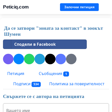
Peticiq.com
Започни петиция
Да се затвори "зоната за контакт" в зоокът
Шумен
Сподели в Facebook
Петиция
Съобщения
1
Подписи
Политика за поверителност
534
Свържете се с автора на петицията
Вашето име