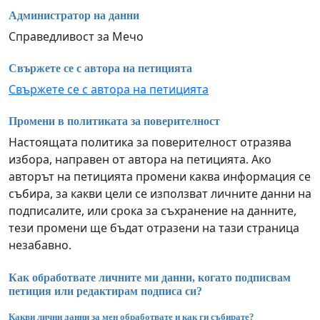
Администратор на данни
Справедливост за Мечо
Свържете се с автора на петицията
Свържете се с автора на петицията
Промени в политиката за поверителност
Настоящата политика за поверителност отразява
избора, направен от автора на петицията. Ако
авторът на петицията промени каква информация се
събира, за какви цели се използват личните данни на
подписалите, или срока за съхранение на данните,
тези промени ще бъдат отразени на тази страница
незабавно.
Как обработвате личните ми данни, когато подписвам
петиция или редактирам подписа си?
Какви лични данни за мен обработвате и как ги събирате?