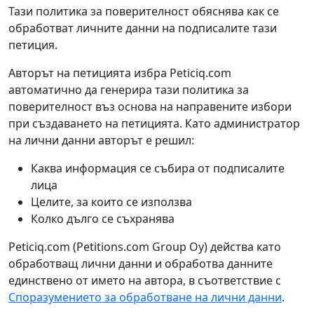
Тази политика за поверителност обяснява как се
обработват личните данни на подписалите тази
петиция.
Авторът на петицията избра Peticiq.com
автоматично да генерира тази политика за
поверителност въз основа на направените избори
при създаването на петицията. Като администратор
на лични данни авторът е решил:
Каква информация се събира от подписалите
лица
Целите, за които се използва
Колко дълго се съхранява
Peticiq.com (Petitions.com Group Oy) действа като
обработващ лични данни и обработва данните
единствено от името на автора, в съответствие с
Споразумението за обработване на лични данни
.