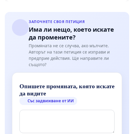
ЗАПОЧНЕТЕ СВОЯ ПЕТИЦИЯ
Има ли нещо, което искате
да промените?
Промяната не се случва, ако мълчите.
Авторът на тази петиция се изправи и
предприе действия. Ще направите ли
същото?
Опишете промяната, която искате
да видите
Със задвижване от ИИ