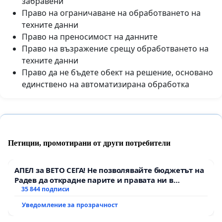
забравени
Право на ограничаване на обработването на
техните данни
Право на преносимост на данните
Право на възражение срещу обработването на
техните данни
Право да не бъдете обект на решение, основано
единствено на автоматизирана обработка
Петиции, промотирани от други потребители
АПЕЛ за ВЕТО СЕГА! Не позволявайте бюджетът на
Радев да открадне парите и правата ни в
тъмното
35 844 подписи
Уведомление за прозрачност