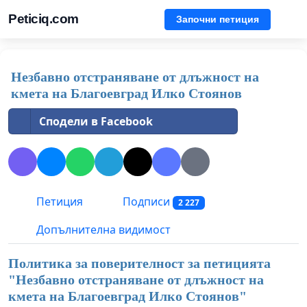
Peticiq.com
Започни петиция
Незбавно отстраняване от длъжност на
кмета на Благоевград Илко Стоянов
Сподели в Facebook
Петиция
Подписи
2 227
Допълнителна видимост
Политика за поверителност за петицията
"
Незбавно отстраняване от длъжност на
кмета на Благоевград Илко Стоянов
"