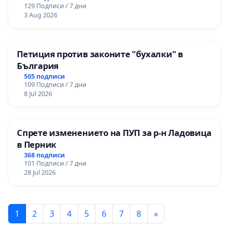
129 Подписи / 7 дни
3 Aug 2026
Петиция против законите "бухалки" в
България
505 подписи
109 Подписи / 7 дни
8 Jul 2026
Спрете изменението на ПУП за р-н Ладовица
в Перник
368 подписи
101 Подписи / 7 дни
28 Jul 2026
1
2
3
4
5
6
7
8
»