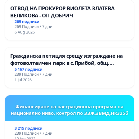
ОТВОД НА ПРОКУРОР ВИОЛЕТА ЗЛАТЕВА
ВЕЛИКОВА - ОП ДОБРИЧ
269 подписи
269 Подписи / 7 дни
6 Aug 2026
Гражданска петиция срещу изграждане на
фотоволтаичен парк в с.Прибой, общ.
Радомир
5 167 подписи
239 Подписи / 7 дни
1 Jul 2026
Финансиране на кастрационна програма на
национално ниво, контрол по ЗЗЖ,ЗВМД,НК325б
3 215 подписи
239 Подписи / 7 дни
13 Jun 2022