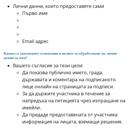
Лични данни, които предоставяте сами
Първо име
Email адрес
Какви са законовите основания и целите за обработване на лични
данни за мен?
Вашето съгласие за тези цели:
Да показва публично името, града,
държавата и коментара на подписаното
лице онлайн на страницата за подписи.
За да държите участника в течение за
напредъка на петицията чрез изпращане на
имейли.
Да предаде предоставената от участника
информация на лицата, вземащи решения.