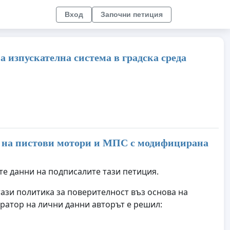
Вход
Започни петиция
 изпускателна система в градска среда
 на пистови мотори и МПС с модифицирана
те данни на подписалите тази петиция.
тази политика за поверителност въз основа на
ратор на лични данни авторът е решил: