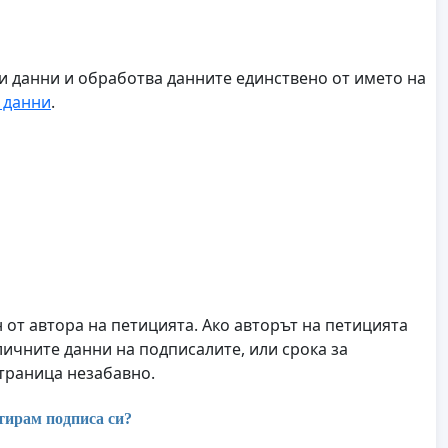
ни данни и обработва данните единствено от името на
 данни
.
от автора на петицията. Ако авторът на петицията
личните данни на подписалите, или срока за
страница незабавно.
тирам подписа си?