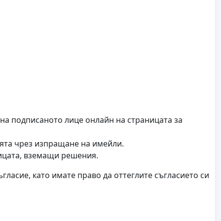
 на подписаното лице онлайн на страницата за
ията чрез изпращане на имейли.
ицата, вземащи решения.
гласие, като имате право да оттеглите съгласието си