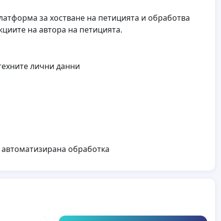
 платформа за хостване на петицията и обработва
циите на автора на петицията.
техните лични данни
а автоматизирана обработка