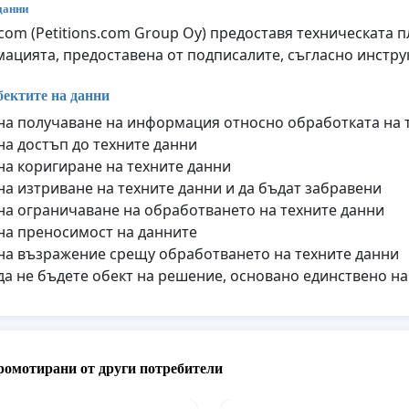
данни
q.com (Petitions.com Group Oy) предоставя техническата
ацията, предоставена от подписалите, съгласно инструк
бектите на данни
на получаване на информация относно обработката на 
на достъп до техните данни
на коригиране на техните данни
на изтриване на техните данни и да бъдат забравени
на ограничаване на обработването на техните данни
на преносимост на данните
на възражение срещу обработването на техните данни
да не бъдете обект на решение, основано единствено н
ромотирани от други потребители