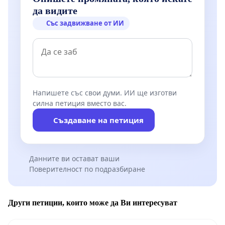
да видите
Със задвижване от ИИ
Напишете със свои думи. ИИ ще изготви
силна петиция вместо вас.
Създаване на петиция
Данните ви остават ваши
Поверителност по подразбиране
Други петиции, които може да Ви интересуват