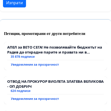
Изпрати
Петиции, промотирани от други потребители
АПЕЛ за ВЕТО СЕГА! Не позволявайте бюджетът на
Радев да открадне парите и правата ни в
тъмното
35 878 подписи
Уведомление за прозрачност
ОТВОД НА ПРОКУРОР ВИОЛЕТА ЗЛАТЕВА ВЕЛИКОВА
- ОП ДОБРИЧ
624 подписи
Уведомление за прозрачност