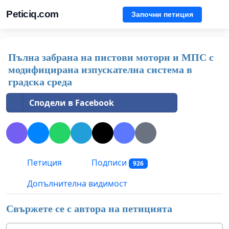
Peticiq.com
Започни петиция
Пълна забрана на пистови мотори и МПС с
модифицирана изпускателна система в
градска среда
Сподели в Facebook
Петиция
Подписи
926
Допълнителна видимост
Свържете се с автора на петицията