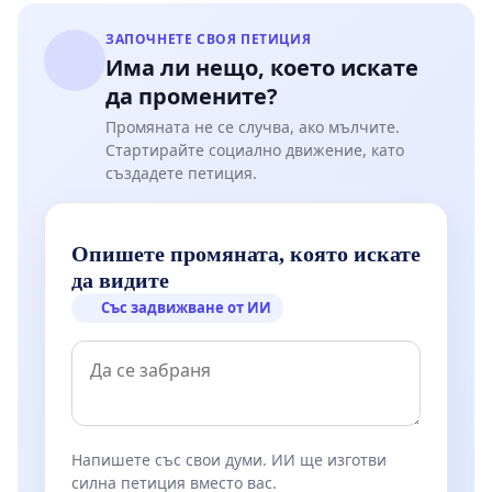
ЗАПОЧНЕТЕ СВОЯ ПЕТИЦИЯ
Има ли нещо, което искате
да промените?
Промяната не се случва, ако мълчите.
Стартирайте социално движение, като
създадете петиция.
Опишете промяната, която искате
да видите
Със задвижване от ИИ
Напишете със свои думи. ИИ ще изготви
силна петиция вместо вас.