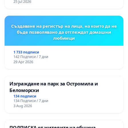
25 Jul 2026
Създаване на регистър на лица, на които да не
бъде позволявано да отглеждат домашни
любимци
1 733 подписи
142 Подписи / 7 дни
29 Apr 2026
Изграждане на парк за Остромила и
Беломорски
134 подписи
134 Подписи / 7 дни
3 Aug 2026
ПОДПИСКА от жителите на община