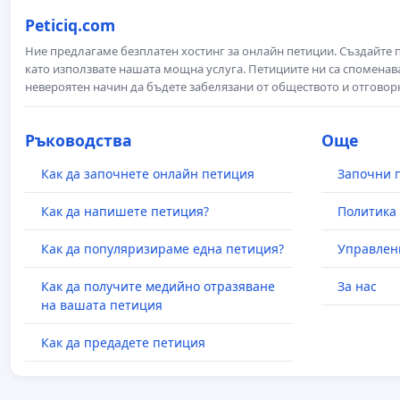
Peticiq.com
Ние предлагаме безплатен хостинг за онлайн петиции. Създайте
като използвате нашата мощна услуга. Петициите ни са споменава
невероятен начин да бъдете забелязани от обществото и отговор
Ръководства
Още
Как да започнете онлайн петиция
Започни 
Как да напишете петиция?
Политика 
Как да популяризираме една петиция?
Управлен
Как да получите медийно отразяване
За нас
на вашата петиция
Как да предадете петиция