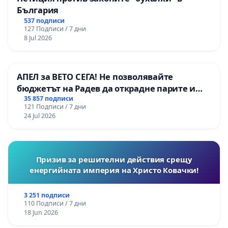
България
537 подписи
127 Подписи / 7 дни
8 Jul 2026
АПЕЛ за ВЕТО СЕГА! Не позволявайте
бюджетът на Радев да открадне парите и
правата ни в тъмното
35 857 подписи
121 Подписи / 7 дни
24 Jul 2026
Призив за решителни действия срещу
енергийната империя на Христо Ковачки!
3 251 подписи
110 Подписи / 7 дни
18 Jun 2026