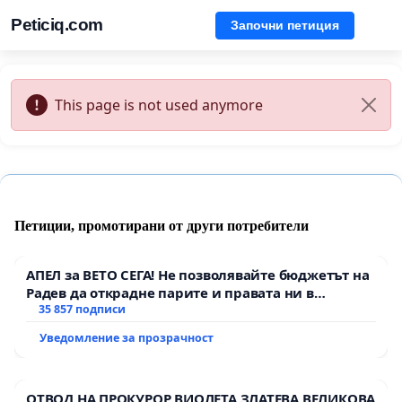
Peticiq.com
Започни петиция
This page is not used anymore
Петиции, промотирани от други потребители
АПЕЛ за ВЕТО СЕГА! Не позволявайте бюджетът на
Радев да открадне парите и правата ни в
тъмното
35 857 подписи
Уведомление за прозрачност
ОТВОД НА ПРОКУРОР ВИОЛЕТА ЗЛАТЕВА ВЕЛИКОВА