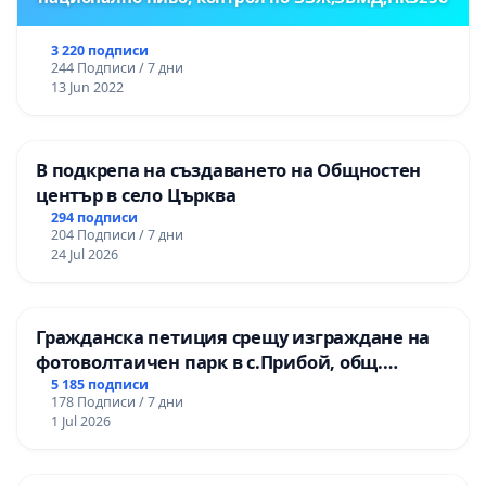
3 220 подписи
244 Подписи / 7 дни
13 Jun 2022
В подкрепа на създаването на Общностен
център в село Църква
294 подписи
204 Подписи / 7 дни
24 Jul 2026
Гражданска петиция срещу изграждане на
фотоволтаичен парк в с.Прибой, общ.
Радомир
5 185 подписи
178 Подписи / 7 дни
1 Jul 2026