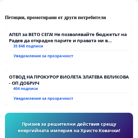
Петиции, промотирани от други потребители
АПЕЛ за ВЕТО СЕГА! Не позволявайте бюджетът на
Радев да открадне парите и правата ни в
тъмното
35 848 подписи
Уведомление за прозрачност
ОТВОД НА ПРОКУРОР ВИОЛЕТА ЗЛАТЕВА ВЕЛИКОВА
- ОП ДОБРИЧ
404 подписи
Уведомление за прозрачност
Призив за решителни действия срещу
енергийната империя на Христо Ковачки!