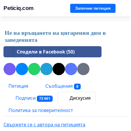
Peticiq.com
Започни петиция
Не на връщането на цигарения дим в
заведенията
Сподели в Facebook (50)
Петиция
Съобщения
8
Подписи
Дискусия
73 661
Политика за поверителност
Свържете се с автора на петицията