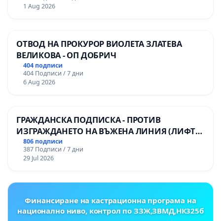
1 Aug 2026
ОТВОД НА ПРОКУРОР ВИОЛЕТА ЗЛАТЕВА
ВЕЛИКОВА - ОП ДОБРИЧ
404 подписи
404 Подписи / 7 дни
6 Aug 2026
ГРАЖДАНСКА ПОДПИСКА - ПРОТИВ
ИЗГРАЖДАНЕТО НА ВЪЖЕНА ЛИНИЯ (ЛИФТ)
НА ТЕРИТОРИЯТА НА ПРИРОДНА
806 подписи
387 Подписи / 7 дни
ЗАБЕЛЕЖИТЕЛНОСТ „ХЪЛМ НА
29 Jul 2026
ОСВОБОДИТЕЛИТЕ“ (БУНАРДЖИК)
Финансиране на кастрационна програма на
национално ниво, контрол по ЗЗЖ,ЗВМД,НК325б