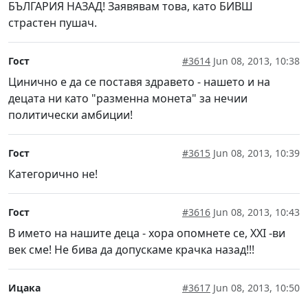
БЪЛГАРИЯ НАЗАД! Заявявам това, като БИВШ
страстен пушач.
Гост
#3614
Jun 08, 2013, 10:38
Цинично е да се поставя здравето - нашето и на
децата ни като "разменна монета" за нечии
политически амбиции!
Гост
#3615
Jun 08, 2013, 10:39
Категорично не!
Гост
#3616
Jun 08, 2013, 10:43
В името на нашите деца - хора опомнете се, ХХІ -ви
век сме! Не бива да допускаме крачка назад!!!
Ицака
#3617
Jun 08, 2013, 10:50