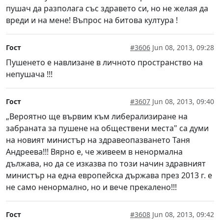
пушач да разполага със здравето си, но не желая да
вреди и на мене! Въпрос на битова култура !
Гост
#3606
Jun 08, 2013, 09:28
Пушенето е навлизане в личното пространство на
непушача !!!
Гост
#3607
Jun 08, 2013, 09:40
„Вероятно ще вървим към либерализиране на
забраната за пушене на обществени места" са думи
на новият министър на здравеопазването Таня
Андреева!!! Вярно е, че живеем в ненормална
дължава, но да се изказва по този начин здравният
министър на една европейска държава през 2013 г. е
не само ненормално, но и вече прекалено!!!
Гост
#3608
Jun 08, 2013, 09:42