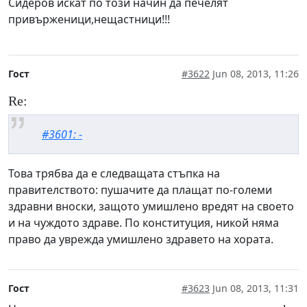
Сидеров искат по този начин да печелят
привърженици,нещастници!!!
Гост
#3622
Jun 08, 2013, 11:26
Re:
#3601: -
Това трябва да е следващата стъпка на
правителството: пушачите да плащат по-големи
здравни вноски, защото умишлено вредят на своето
и на чуждото здраве. По конституция, никой няма
право да уврежда умишлено здравето на хората.
Гост
#3623
Jun 08, 2013, 11:31