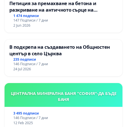
Петиция за премахване на бетона и
разкриване на античното сърце на
Могиланската могила във Враца
1 474 подписи
147 Подписи / 7 дни
2 Jun 2026
В подкрепа на създаването на Общностен
център в село Църква
235 подписи
146 Подписи / 7 дни
24 Jul 2026
ЦЕНТРАЛНА МИНЕРАЛНА БАНЯ "СОФИЯ"-ДА БЪДЕ
БАНЯ
3 495 подписи
146 Подписи / 7 дни
12 Feb 2025