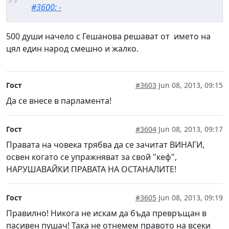
#3600: -
500 души начело с Гешанова решават от името на
цял един народ смешно и жалко.
Гост
#3603
Jun 08, 2013, 09:15
Да се внесе в парламента!
Гост
#3604
Jun 08, 2013, 09:17
Правата на човека трябва да се зачитат ВИНАГИ,
освен когато се упражняват за свой "кеф",
НАРУШАВАЙКИ ПРАВАТА НА ОСТАНАЛИТЕ!
Гост
#3605
Jun 08, 2013, 09:19
Правилно! Никога не искам да бъда превръщан в
пасивен пушач! Така не отнемем правото на всеки