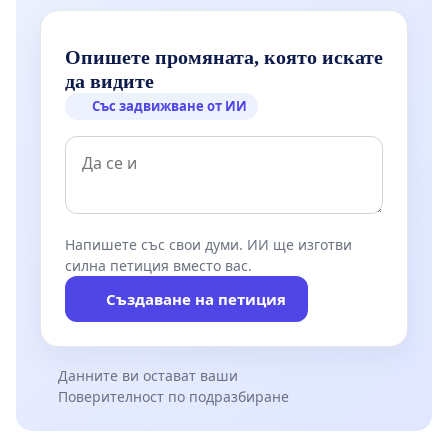
Опишете промяната, която искате
да видите
Със задвижване от ИИ
Напишете със свои думи. ИИ ще изготви
силна петиция вместо вас.
Създаване на петиция
Данните ви остават ваши
Поверителност по подразбиране