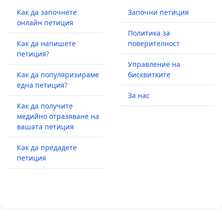
Как да започнете
Започни петиция
онлайн петиция
Политика за
Как да напишете
поверителност
петиция?
Управление на
Как да популяризираме
бисквитките
една петиция?
За нас
Как да получите
медийно отразяване на
вашата петиция
Как да предадете
петиция