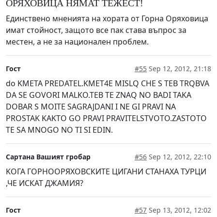
ОРЯХОВИЦА НЯМАТ ТЕЖЕСТ!
Единствено мненията на хората от Горна Оряховица
имат стойност, защото все пак става въпрос за
местен, а не за национален проблем.
Гост
#55
Sep 12, 2012, 21:18
do KMETA PREDATEL.KMET4E MISLQ CHE S TEB TRQBVA
DA SE GOVORI MALKO.TEB TE ZNAQ NO BADI TAKA
DOBAR S MOITE SAGRAJDANI I NE GI PRAVI NA
PROSTAK KAKTO GO PRAVI PRAVITELSTVOTO.ZASTOTO
TE SA MNOGO NO TI SI EDIN.
Сартана Вашият гробар
#56
Sep 12, 2012, 22:10
KОГА ГОРНООРЯХОВСКИТЕ ЦИГАНИ СТАНАХА ТУРЦИ
,ЧЕ ИСКАТ ДЖАМИЯ?
Гост
#57
Sep 13, 2012, 12:02