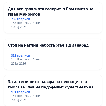
Да носи градската галерия в Лом името на
Иван Манойлов
786 подписи
158 Подписи / 7 дни
1 Aug 2026
Стоп на наглия небостъргач в Дианабад!
352 подписи
155 Подписи / 7 дни
25 Jul 2026
За изтегляне от пазара на неонацистка
книга за "лов на педофили" с участието на
деца
151 подписи
151 Подписи / 7 дни
7 Aug 2026