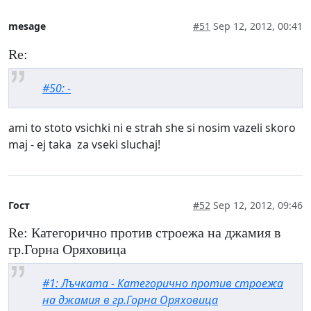
mesage
#51
Sep 12, 2012, 00:41
Re:
#50: -
ami to stoto vsichki ni e strah she si nosim vazeli skoro
maj - ej taka za vseki sluchaj!
Гост
#52
Sep 12, 2012, 09:46
Re: Категорично против строежа на джамия в
гр.Горна Оряховица
#1: Лъчката - Категорично против строежа
на джамия в гр.Горна Оряховица