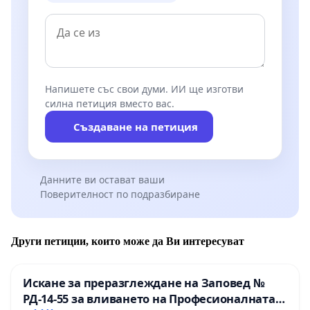
Напишете със свои думи. ИИ ще изготви
силна петиция вместо вас.
Създаване на петиция
Данните ви остават ваши
Поверителност по подразбиране
Други петиции, които може да Ви интересуват
Искане за преразглеждане на Заповед №
РД-14-55 за вливането на Професионалната