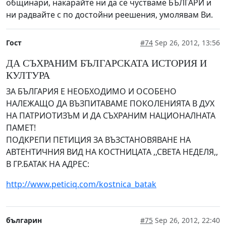
общинари, накарайте ни да се чустваме БЪЛГАРИ и
ни радвайте с по достойни реешения, умолявам Ви.
Гост
#74
Sep 26, 2012, 13:56
ДА СЪХРАНИМ БЪЛГАРСКАТА ИСТОРИЯ И
КУЛТУРА
ЗА БЪЛГАРИЯ Е НЕОБХОДИМО И ОСОБЕНО
НАЛЕЖАЩО ДА ВЪЗПИТАВАМЕ ПОКОЛЕНИЯТА В ДУХ
НА ПАТРИОТИЗЪМ И ДА СЪХРАНИМ НАЦИОНАЛНАТА
ПАМЕТ!
ПОДКРЕПИ ПЕТИЦИЯ ЗА ВЪЗСТАНОВЯВАНЕ НА
АВТЕНТИЧНИЯ ВИД НА КОСТНИЦАТА ,,СВЕТА НЕДЕЛЯ,,
В ГР.БАТАК НА АДРЕС:
http://www.peticiq.com/kostnica_batak
българин
#75
Sep 26, 2012, 22:40