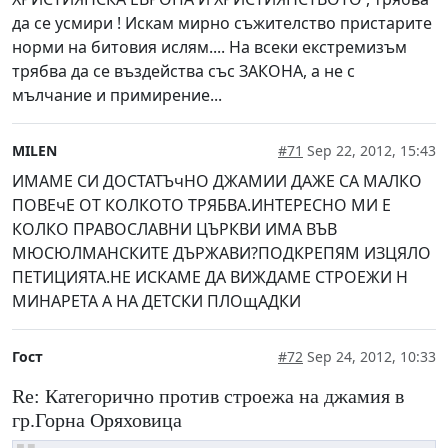
да се усмири ! Искам мирно съжителство пристарите
норми на битовия ислям.... На всеки екстремизъм
трябва да се въздейства със ЗАКОНА, а не с
мълчание и примирение...
MILEN
#71
Sep 22, 2012, 15:43
ИМАМЕ СИ ДОСТАТЪчНО ДЖАМИИ ДАЖЕ СА МАЛКО
ПОВЕчЕ ОТ КОЛКОТО ТРЯБВА.ИНТЕРЕСНО МИ Е
КОЛКО ПРАВОСЛАВНИ ЦЪРКВИ ИМА ВЪВ
МЮСЮЛМАНСКИТЕ ДЪРЖАВИ?ПОДКРЕПЯМ ИЗЦЯЛО
ПЕТИЦИЯТА.НЕ ИСКАМЕ ДА ВИЖДАМЕ СТРОЕЖИ Н
МИНАРЕТА А НА ДЕТСКИ ПЛОщАДКИ
Гост
#72
Sep 24, 2012, 10:33
Re: Категорично против строежа на джамия в
гр.Горна Оряховица