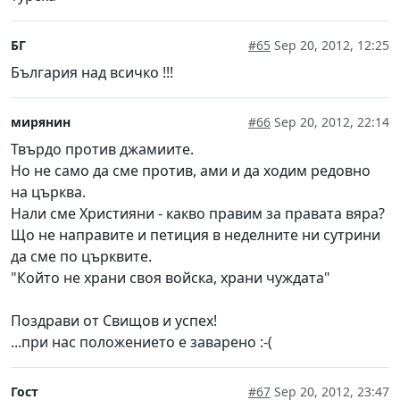
БГ
#65
Sep 20, 2012, 12:25
България над всичко !!!
мирянин
#66
Sep 20, 2012, 22:14
Твърдо против джамиите.
Но не само да сме против, ами и да ходим редовно
на църква.
Нали сме Християни - какво правим за правата вяра?
Що не направите и петиция в неделните ни сутрини
да сме по църквите.
"Който не храни своя войска, храни чуждата"
Поздрави от Свищов и успех!
...при нас положението е заварено :-(
Гост
#67
Sep 20, 2012, 23:47