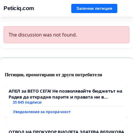
Peticiq.com
Започни петиция
The discussion was not found.
Петиции, промотирани от други потребители
АПЕЛ за ВЕТО СЕГА! Не позволявайте бюджетът на
Радев да открадне парите и правата ни в
тъмното
35 845 подписи
Уведомление за прозрачност
ОТВОД НА ПРОКУРОР ВИОЛЕТА ЗЛАТЕВА ВЕЛИКОВА