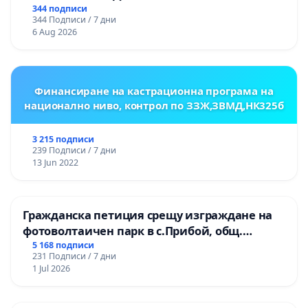
344 подписи
344 Подписи / 7 дни
6 Aug 2026
Финансиране на кастрационна програма на
национално ниво, контрол по ЗЗЖ,ЗВМД,НК325б
3 215 подписи
239 Подписи / 7 дни
13 Jun 2022
Гражданска петиция срещу изграждане на
фотоволтаичен парк в с.Прибой, общ.
Радомир
5 168 подписи
231 Подписи / 7 дни
1 Jul 2026