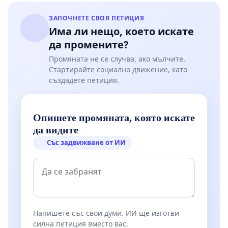
ЗАПОЧНЕТЕ СВОЯ ПЕТИЦИЯ
Има ли нещо, което искате
да промените?
Промяната не се случва, ако мълчите.
Стартирайте социално движение, като
създадете петиция.
Опишете промяната, която искате
да видите
Със задвижване от ИИ
Напишете със свои думи. ИИ ще изготви
силна петиция вместо вас.