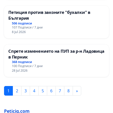
Петиция против законите "бухалки" в
България
506 подписи
107 Подписи / 7 дни
8 Jul 2026
Спрете изменението на ПУП за р-н Ладовица
в Перник
368 подписи
100 Подписи / 7 дни
28 Jul 2026
1
2
3
4
5
6
7
8
»
Peticiq.com