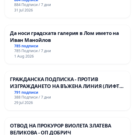
884 Подписи / 7 дни
31 Jul 2026
Да носи градската галерия в Лом името на
Иван Манойлов
785 подписи
785 Подписи / 7 дни
1 Aug 2026
ГРАЖДАНСКА ПОДПИСКА - ПРОТИВ
ИЗГРАЖДАНЕТО НА ВЪЖЕНА ЛИНИЯ (ЛИФТ)
НА ТЕРИТОРИЯТА НА ПРИРОДНА
791 подписи
388 Подписи / 7 дни
ЗАБЕЛЕЖИТЕЛНОСТ „ХЪЛМ НА
29 Jul 2026
ОСВОБОДИТЕЛИТЕ“ (БУНАРДЖИК)
ОТВОД НА ПРОКУРОР ВИОЛЕТА ЗЛАТЕВА
ВЕЛИКОВА - ОП ДОБРИЧ