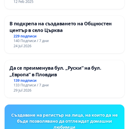
12 Feb 2025
В подкрепа на създаването на Общностен
център в село Църква
229 подписи
140 Подписи / 7 дни
24 Jul 2026
Да се преименува бул. „Руски“ на бул.
„Европа“ в Пловдив
139 подписи
133 Подписи / 7 дни
29 Jul 2026
Създаване на регистър на лица, на които да не
бъде позволявано да отглеждат домашни
любимци