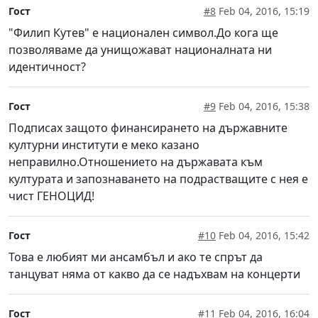
Гост
#8
Feb 04, 2016, 15:19
"Филип Кутев" е национален символ.До кога ще
позволяваме да унищожават националната ни
идентичност?
Гост
#9
Feb 04, 2016, 15:38
Подписах защото финансирането на държавните
културни институти е меко казано
неправилно.Отношението на държавата към
културата и запознаването на подрастващите с нея е
чист ГЕНОЦИД!
Гост
#10
Feb 04, 2016, 15:42
Това е любият ми ансамбъл и ако те спрът да
танцуват няма от какво да се надъхвам на концерти
Гост
#11
Feb 04, 2016, 16:04