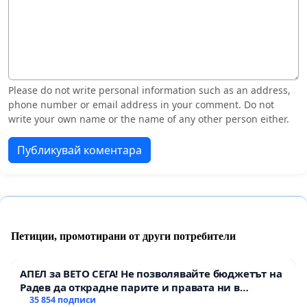
Please do not write personal information such as an address,
phone number or email address in your comment. Do not
write your own name or the name of any other person either.
Публикувай коментара
Петиции, промотирани от други потребители
АПЕЛ за ВЕТО СЕГА! Не позволявайте бюджетът на
Радев да открадне парите и правата ни в
тъмното
35 854 подписи