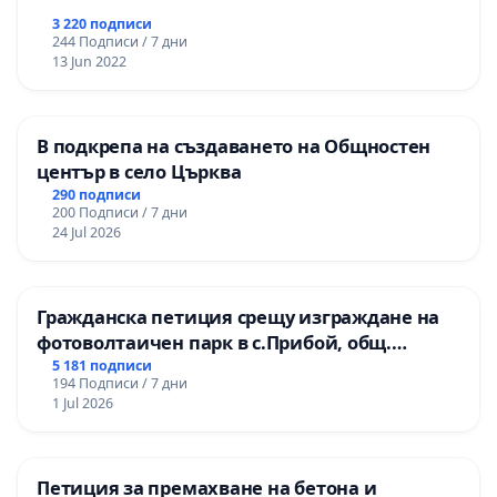
3 220 подписи
244 Подписи / 7 дни
13 Jun 2022
В подкрепа на създаването на Общностен
център в село Църква
290 подписи
200 Подписи / 7 дни
24 Jul 2026
Гражданска петиция срещу изграждане на
фотоволтаичен парк в с.Прибой, общ.
Радомир
5 181 подписи
194 Подписи / 7 дни
1 Jul 2026
Петиция за премахване на бетона и