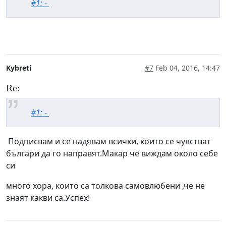
#1: -
Kybreti
#7
Feb 04, 2016, 14:47
Re:
#1: -
Подписвам и се надявам всички, които се чувстват
българи да го направят.Макар че виждам около себе
си
много хора, които са толкова самовлюбени ,че не
знаят какви са.Успех!