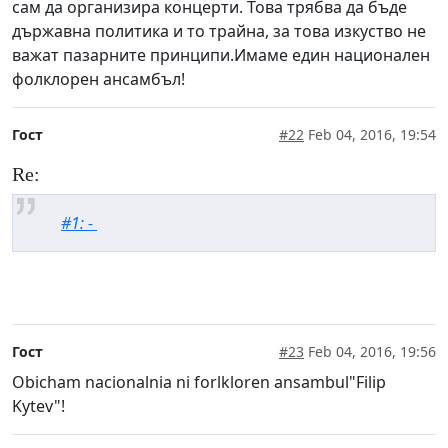
сам да организира концерти. Това трябва да бъде
държавна политика и то трайна, за това изкуство не
важат пазарните принципи.Имаме един национален
фолклорен ансамбъл!
Гост
#22
Feb 04, 2016, 19:54
Re:
#1: -
Гост
#23
Feb 04, 2016, 19:56
Obicham nacionalnia ni forlkloren ansambul"Filip
Kytev"!