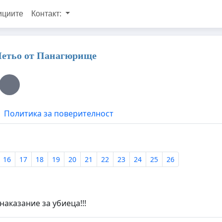
ициите
Контакт:
 Петьо от Панагюрище
Политика за поверителност
16
17
18
19
20
21
22
23
24
25
26
наказание за убиеца!!!