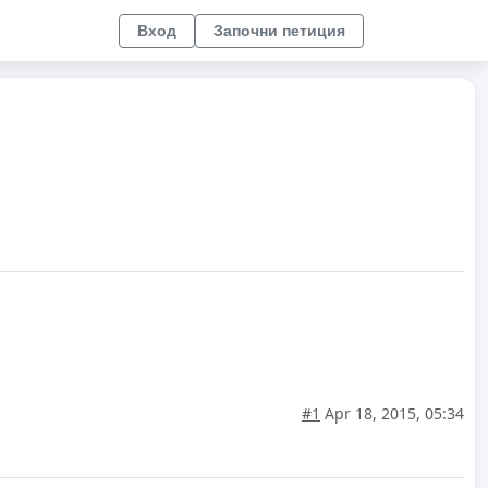
Вход
Започни петиция
#1
Apr 18, 2015, 05:34