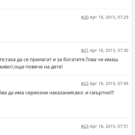
#20
Apr 18, 2015, 07:29
#21
Apr 18, 2015, 07:30
е,така да се прилагат и за богатите.Това че имаш
живот,още повече на дете!
#22
Apr 18, 2015, 07:49
а да има сериозни наказания,вкл. и смъртно!!!
#23
Apr 18, 2015, 07:51