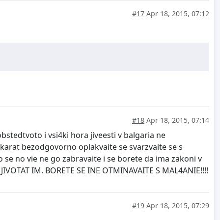
#17
Apr 18, 2015, 07:12
#18
Apr 18, 2015, 07:14
stedtvoto i vsi4ki hora jiveesti v balgaria ne
 karat bezodgovorno oplakvaite se svarzvaite se s
o se no vie ne go zabravaite i se borete da ima zakoni v
IVOTAT IM. BORETE SE INE OTMINAVAITE S MAL4ANIE!!!!
#19
Apr 18, 2015, 07:29