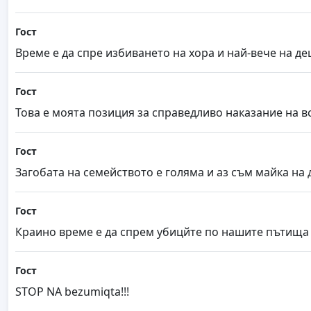
Гост
Време е да спре избиването на хора и най-вече на де
Гост
Това е моята позиция за справедливо наказание на вс
Гост
Загобата на семейството е голяма и аз съм майка на 
Гост
Краино време е да спрем убицйте по нашите пътища 
Гост
STOP NA bezumiqta!!!