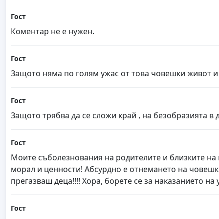
Гост
Коментар не е нужен.
Гост
Защото няма по голям ужас от това човешки живот и т
Гост
Защото трябва да се сложи край , на безобразията в 
Гост
Моите съболезнования на родителите и близките на м
морал и ценности! Абсурдно е отнемането на човешки
прегазваш деца!!!! Хора, борете се за наказанието на у
Гост