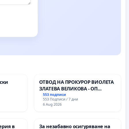
ски
ОТВОД НА ПРОКУРОР ВИОЛЕТА
ЗЛАТЕВА ВЕЛИКОВА - ОП
ите на
ДОБРИЧ
553 подписи
553 Подписи / 7 дни
6 Aug 2026
ерия в
За незабавно осигуряване на