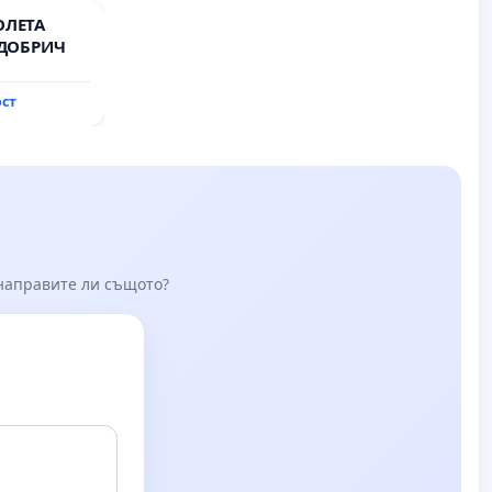
ОЛЕТА
 ДОБРИЧ
ост
 направите ли същото?