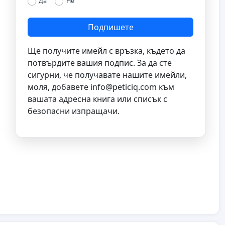
Да
Не
Подпишете
Ще получите имейл с връзка, където да
потвърдите вашия подпис. За да сте
сигурни, че получавате нашите имейли,
моля, добавете
info@peticiq.com
към
вашата адресна книга или списък с
безопасни изпращачи.