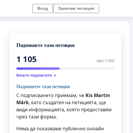
Вход
Започни петиция
Подпишете тази петиция
1 105
Цел: 2 500
Вижте подписите →
Подпишете тази петиция
С подписването приемам, че
Kis Martin
Márk
, като създател на петицията, ще
види информацията, която предоставям
чрез тази форма.
Няма да показваме публично онлайн