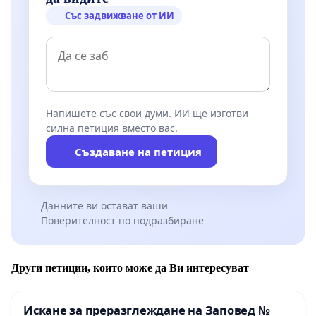
Със задвижване от ИИ
Напишете със свои думи. ИИ ще изготви
силна петиция вместо вас.
Създаване на петиция
Данните ви остават ваши
Поверителност по подразбиране
Други петиции, които може да Ви интересуват
Искане за преразглеждане на Заповед №