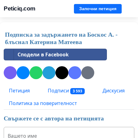
Peticiq.com
Започни петиция
Подписка за задържането на Боскос А. -
блъснал Катерина Матеева
Сподели в Facebook
Петиция
Подписи
Дискусия
3 593
Политика за поверителност
Свържете се с автора на петицията
Вашето име