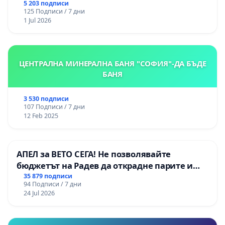
Радомир
5 203 подписи
125 Подписи / 7 дни
1 Jul 2026
ЦЕНТРАЛНА МИНЕРАЛНА БАНЯ "СОФИЯ"-ДА БЪДЕ
БАНЯ
3 530 подписи
107 Подписи / 7 дни
12 Feb 2025
АПЕЛ за ВЕТО СЕГА! Не позволявайте
бюджетът на Радев да открадне парите и
правата ни в тъмното
35 879 подписи
94 Подписи / 7 дни
24 Jul 2026