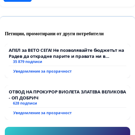
Петиции, промотирани от други потребители
АПЕЛ за ВЕТО СЕГА! Не позволявайте бюджетът на
Радев да открадне парите и правата ни в
тъмното
35 879 подписи
Уведомление за прозрачност
ОТВОД НА ПРОКУРОР ВИОЛЕТА ЗЛАТЕВА ВЕЛИКОВА
- ОП ДОБРИЧ
628 подписи
Уведомление за прозрачност