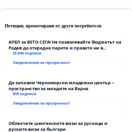
Петиции, промотирани от други потребители
АПЕЛ за ВЕТО СЕГА! Не позволявайте бюджетът на
Радев да открадне парите и правата ни в
тъмното
35 840 подписи
Уведомление за прозрачност
Да запазим Черноморски младежки център –
пространство за младите на Варна
858 подписи
Уведомление за прозрачност
Облекчете шенгенските визи за руснаци и
руските визи за българи