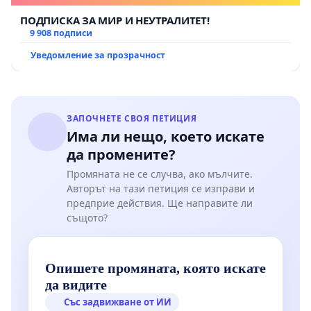
ПОДПИСКА ЗА МИР И НЕУТРАЛИТЕТ!
9 908 подписи
Уведомление за прозрачност
ЗАПОЧНЕТЕ СВОЯ ПЕТИЦИЯ
Има ли нещо, което искате
да промените?
Промяната не се случва, ако мълчите.
Авторът на тази петиция се изправи и
предприе действия. Ще направите ли
същото?
Опишете промяната, която искате
да видите
Със задвижване от ИИ