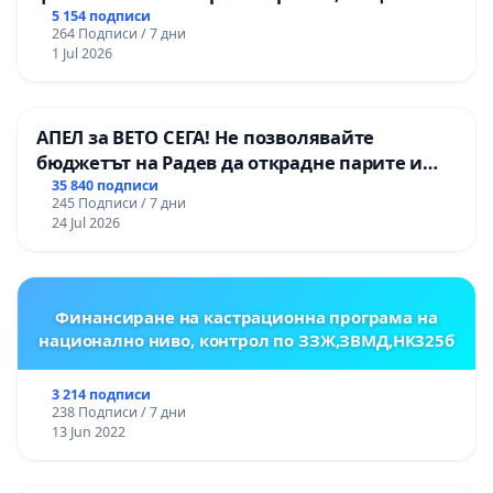
Радомир
5 154 подписи
264 Подписи / 7 дни
1 Jul 2026
АПЕЛ за ВЕТО СЕГА! Не позволявайте
бюджетът на Радев да открадне парите и
правата ни в тъмното
35 840 подписи
245 Подписи / 7 дни
24 Jul 2026
Финансиране на кастрационна програма на
национално ниво, контрол по ЗЗЖ,ЗВМД,НК325б
3 214 подписи
238 Подписи / 7 дни
13 Jun 2022