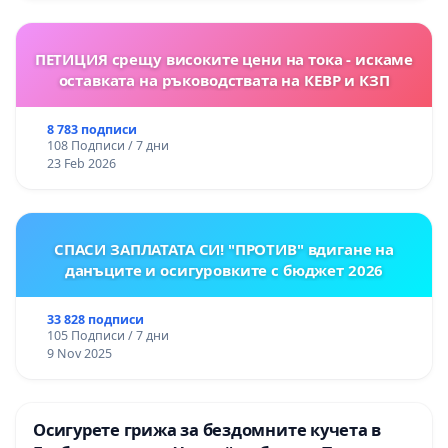
ПЕТИЦИЯ срещу високите цени на тока - искаме
оставката на ръководствата на КЕВР и КЗП
8 783 подписи
108 Подписи / 7 дни
23 Feb 2026
СПАСИ ЗАПЛАТАТА СИ! "ПРОТИВ" вдигане на
данъците и осигуровките с бюджет 2026
33 828 подписи
105 Подписи / 7 дни
9 Nov 2025
Осигурете грижа за бездомните кучета в