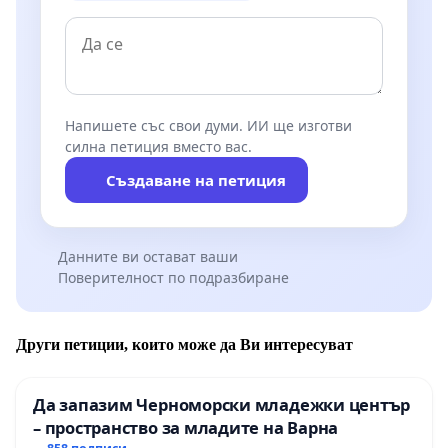
Напишете със свои думи. ИИ ще изготви
силна петиция вместо вас.
Създаване на петиция
Данните ви остават ваши
Поверителност по подразбиране
Други петиции, които може да Ви интересуват
Да запазим Черноморски младежки център
– пространство за младите на Варна