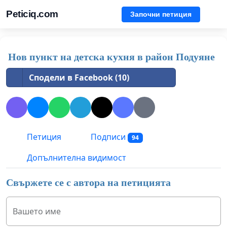
Peticiq.com
Започни петиция
Нов пункт на детска кухня в район Подуяне
Сподели в Facebook (10)
Петиция
Подписи
94
Допълнителна видимост
Свържете се с автора на петицията
Вашето име