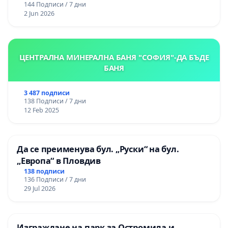
144 Подписи / 7 дни
2 Jun 2026
ЦЕНТРАЛНА МИНЕРАЛНА БАНЯ "СОФИЯ"-ДА БЪДЕ
БАНЯ
3 487 подписи
138 Подписи / 7 дни
12 Feb 2025
Да се преименува бул. „Руски“ на бул.
„Европа“ в Пловдив
138 подписи
136 Подписи / 7 дни
29 Jul 2026
Изграждане на парк за Остромила и