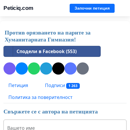
Peticiq.com
Започни петиция
Против орязването на парите за
Хуманитарната Гимназия!
Сподели в Facebook (553)
Петиция
Подписи
1 263
Политика за поверителност
Свържете се с автора на петицията
Вашето име