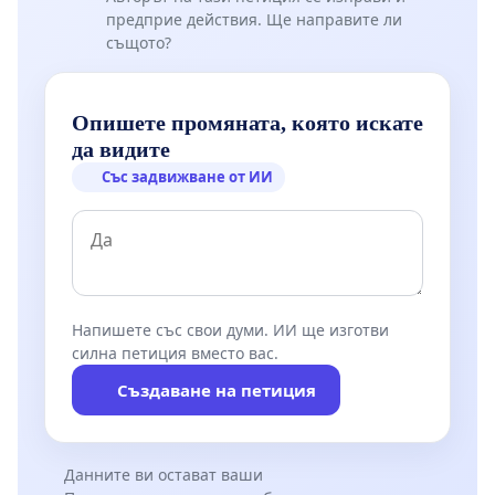
предприе действия. Ще направите ли
същото?
Опишете промяната, която искате
да видите
Със задвижване от ИИ
Напишете със свои думи. ИИ ще изготви
силна петиция вместо вас.
Създаване на петиция
Данните ви остават ваши