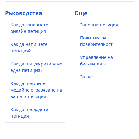
Ръководства
Още
Как да започнете
Започни петиция
онлайн петиция
Политика за
Как да напишете
поверителност
петиция?
Управление на
Как да популяризираме
бисквитките
една петиция?
За нас
Как да получите
медийно отразяване на
вашата петиция
Как да предадете
петиция