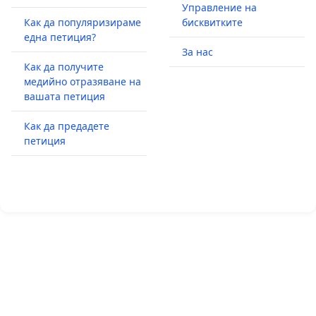
Управление на
Как да популяризираме
бисквитките
една петиция?
За нас
Как да получите
медийно отразяване на
вашата петиция
Как да предадете
петиция