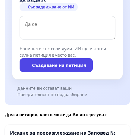
Със задвижване от ИИ
Напишете със свои думи. ИИ ще изготви
силна петиция вместо вас.
Създаване на петиция
Данните ви остават ваши
Поверителност по подразбиране
Други петиции, които може да Ви интересуват
Искане за преразглеждане на Заповед №