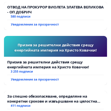
ОТВОД НА ПРОКУРОР ВИОЛЕТА ЗЛАТЕВА ВЕЛИКОВА
- ОП ДОБРИЧ
580 подписи
Уведомление за прозрачност
Призив за решителни действия срещу
енергийната империя на Христо Ковачки!
Призив за решителни действия срещу
енергийната империя на Христо Ковачки!
3 255 подписи
Уведомление за прозрачност
За спешно обезопасяване, определяне на
конкретни срокове и извършване на цялостна
рехабилитация на републиканския път между
411 подписи