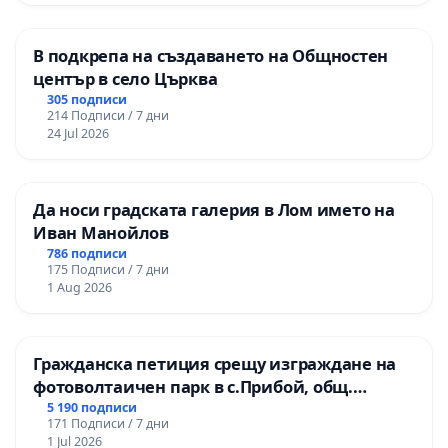
В подкрепа на създаването на Общностен
център в село Църква
305 подписи
214 Подписи / 7 дни
24 Jul 2026
Да носи градската галерия в Лом името на
Иван Манойлов
786 подписи
175 Подписи / 7 дни
1 Aug 2026
Гражданска петиция срещу изграждане на
фотоволтаичен парк в с.Прибой, общ.
Радомир
5 190 подписи
171 Подписи / 7 дни
1 Jul 2026