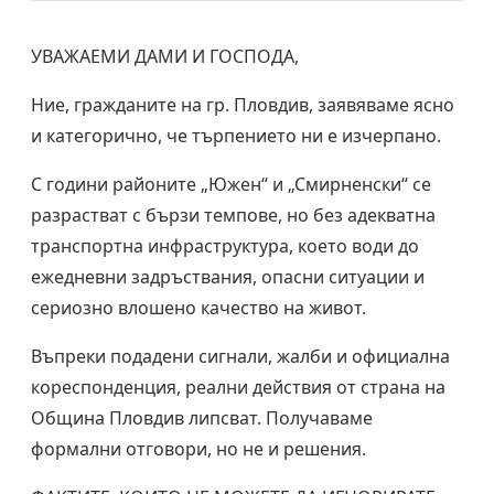
УВАЖАЕМИ ДАМИ И ГОСПОДА,
Ние, гражданите на гр. Пловдив, заявяваме ясно
и категорично, че търпението ни е изчерпано.
С години районите „Южен“ и „Смирненски“ се
разрастват с бързи темпове, но без адекватна
транспортна инфраструктура, което води до
ежедневни задръствания, опасни ситуации и
сериозно влошено качество на живот.
Въпреки подадени сигнали, жалби и официална
кореспонденция, реални действия от страна на
Община Пловдив липсват. Получаваме
формални отговори, но не и решения.