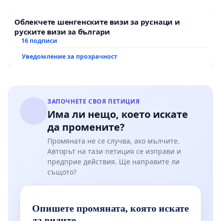
Облекчете шенгенските визи за руснаци и
руските визи за българи
16 подписи
Уведомление за прозрачност
ЗАПОЧНЕТЕ СВОЯ ПЕТИЦИЯ
Има ли нещо, което искате
да промените?
Промяната не се случва, ако мълчите.
Авторът на тази петиция се изправи и
предприе действия. Ще направите ли
същото?
Опишете промяната, която искате
да видите