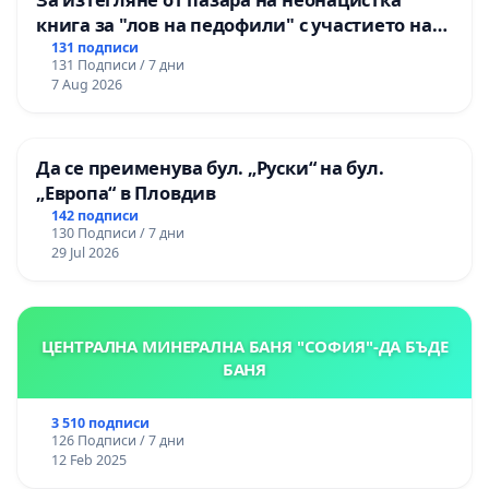
книга за "лов на педофили" с участието на
деца
131 подписи
131 Подписи / 7 дни
7 Aug 2026
Да се преименува бул. „Руски“ на бул.
„Европа“ в Пловдив
142 подписи
130 Подписи / 7 дни
29 Jul 2026
ЦЕНТРАЛНА МИНЕРАЛНА БАНЯ "СОФИЯ"-ДА БЪДЕ
БАНЯ
3 510 подписи
126 Подписи / 7 дни
12 Feb 2025