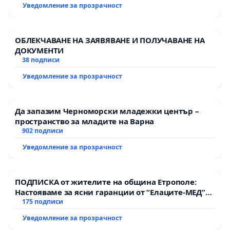
пътен възел АМ „Тракия“ - гр. Ихтиман - с.
Уведомление за прозрачност
Мирово - к.к. Момин проход
ОБЛЕКЧАВАНЕ НА ЗАЯВЯВАНЕ И ПОЛУЧАВАНЕ НА
ДОКУМЕНТИ
38 подписи
Уведомление за прозрачност
Да запазим Черноморски младежки център –
пространство за младите на Варна
902 подписи
Уведомление за прозрачност
ПОДПИСКА от жителите на община Етрополе:
Настояваме за ясни гаранции от “Елаците-МЕД”
АД и от държавата, че ще се изпълнят всички
175 подписи
екологични норми!
Уведомление за прозрачност