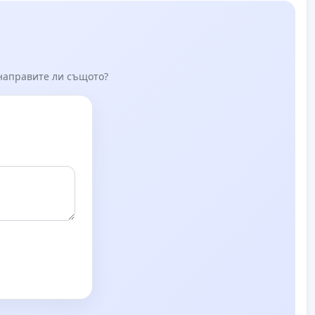
 направите ли същото?