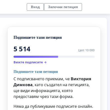
Вход
Започни петиция
Подпишете тази петиция
5 514
Цел: 10 000
Вижте подписите →
Подпишете тази петиция
С подписването приемам, че
Виктория
Димкова
, като създател на петицията,
ще види информацията, която
предоставям чрез тази форма.
Няма да публикуваме подписите онлайн.