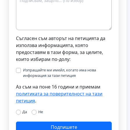
Съгласен съм авторът на петицията да
използва информацията, която
предоставям в тази форма, за целите,
които избирам по-долу:
Изпращайте ми имейл, когато има нова
информация за тази петиция
Аз съм на поне 16 години и приемам
политиката за поверителност на тази
петиция
.
Да
Не
Подпишете