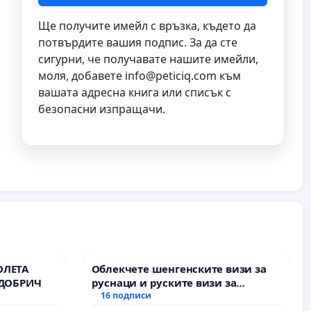
Ще получите имейл с връзка, където да
потвърдите вашия подпис. За да сте
сигурни, че получавате нашите имейли,
моля, добавете
info@peticiq.com
към
вашата адресна книга или списък с
безопасни изпращачи.
ОЛЕТА
Облекчете шенгенските визи за
 ДОБРИЧ
руснаци и руските визи за
българи
16 подписи