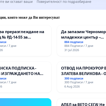
те ви остават ваши
Поверителност по подразбиране
ции, които може да Ви интересуват
за преразглеждане на
Да запазим Черномор
 № РД-14-55 за
младежки център –
ето на
пространство за млад
писи
884 подписи
иси / 7 дни
884 Подписи / 7 дни
ионалната гимназия по
Варна
26
31 Jul 2026
лени технологии в
ионалната гимназия по
ика и мениджмънт –
НСКА ПОДПИСКА -
ОТВОД НА ПРОКУРОР 
арджик
 ИЗГРАЖДАНЕТО НА
ЗЛАТЕВА ВЕЛИКОВА - 
 ЛИНИЯ (ЛИФТ) НА
ДОБРИЧ
писи
300 подписи
иси / 7 дни
300 Подписи / 7 дни
РИЯТА НА ПРИРОДНА
26
6 Aug 2026
ЖИТЕЛНОСТ „ХЪЛМ НА
ДИТЕЛИТЕ“
ДЖИК)
АПЕЛ за ВЕТО СЕГА! Не