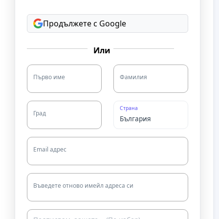
Продължете с Google
Или
Първо име
Фамилия
Страна
Град
Email адрес
Въведете отново имейл адреса си