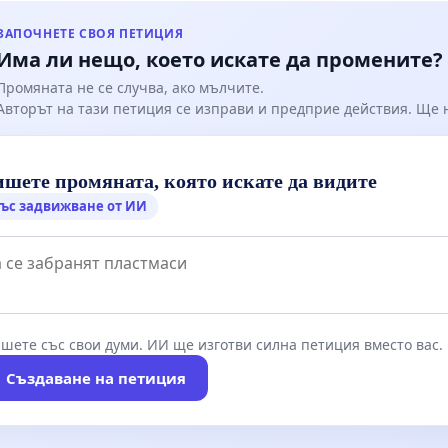
ЗАПОЧНЕТЕ СВОЯ ПЕТИЦИЯ
Има ли нещо, което искате да промените?
Промяната не се случва, ако мълчите.
Авторът на тази петиция се изправи и предприе действия. Ще
шете промяната, която искате да видите
ъс задвижване от ИИ
шете със свои думи. ИИ ще изготви силна петиция вместо вас.
Създаване на петиция