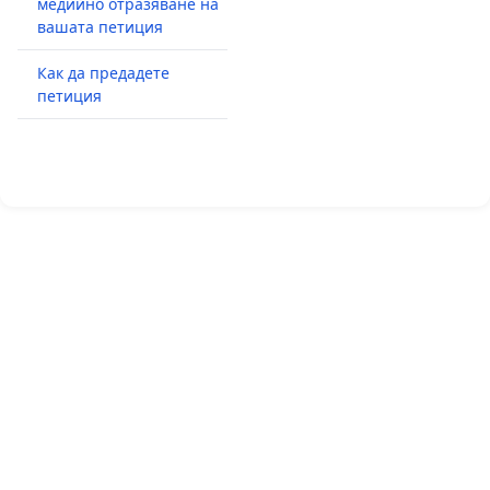
медийно отразяване на
вашата петиция
Как да предадете
петиция