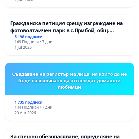
Гражданска петиция срещу изграждане на
фотоволтаичен парк в с.Прибой, общ.
Радомир
5 198 подписи
149 Подписи / 7 дни
1 Jul 2026
Създаване на регистър на лица, на които да не
бъде позволявано да отглеждат домашни
любимци
1 735 подписи
144 Подписи / 7 дни
29 Apr 2026
За спешно обезопасяване, определяне на