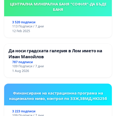
ЦЕНТРАЛНА МИНЕРАЛНА БАНЯ "СОФИЯ"-ДА БЪДЕ
БАНЯ
3 520 подписи
113 Подписи / 7 дни
12 Feb 2025
Да носи градската галерия в Лом името на
Иван Манойлов
787 подписи
109 Подписи / 7 дни
1 Aug 2026
Финансиране на кастрационна програма на
национално ниво, контрол по ЗЗЖ,ЗВМД,НК325б
3 223 подписи
109 Подписи / 7 дни