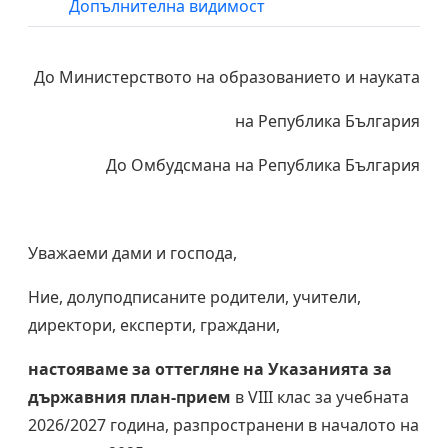
Допълнителна видимост
До Министерството на образованието и науката
на Република България
До Омбудсмана на Република България
Уважаеми дами и господа,
Ние, долуподписаните родители, учители,
директори, експерти, граждани,
настояваме за оттегляне на Указанията за
държавния план-прием
в VIII клас за учебната
2026/2027 година, разпространени в началото на