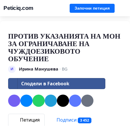
Peticiq.com
Започни петиция
ПРОТИВ УКАЗАНИЯТА НА МОН
ЗА ОГРАНИЧАВАНЕ НА
ЧУЖДОЕЗИКОВОТО
ОБУЧЕНИЕ
Ирина Манушева
· BG
И
Сподели в Facebook
Петиция
Подписи
3 452