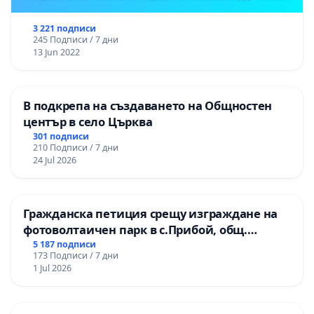
3 221 подписи
245 Подписи / 7 дни
13 Jun 2022
В подкрепа на създаването на Общностен
център в село Църква
301 подписи
210 Подписи / 7 дни
24 Jul 2026
Гражданска петиция срещу изграждане на
фотоволтаичен парк в с.Прибой, общ.
Радомир
5 187 подписи
173 Подписи / 7 дни
1 Jul 2026