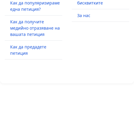
Как да популяризираме
бисквитките
една петиция?
За нас
Как да получите
медийно отразяване на
вашата петиция
Как да предадете
петиция