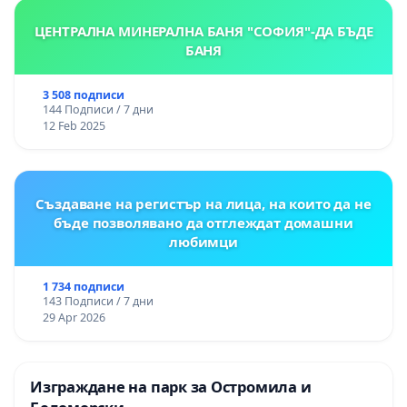
ЦЕНТРАЛНА МИНЕРАЛНА БАНЯ "СОФИЯ"-ДА БЪДЕ
БАНЯ
3 508 подписи
144 Подписи / 7 дни
12 Feb 2025
Създаване на регистър на лица, на които да не
бъде позволявано да отглеждат домашни
любимци
1 734 подписи
143 Подписи / 7 дни
29 Apr 2026
Изграждане на парк за Остромила и