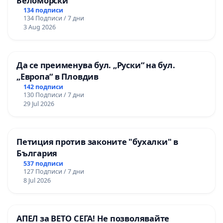
Беломорски
134 подписи
134 Подписи / 7 дни
3 Aug 2026
Да се преименува бул. „Руски“ на бул.
„Европа“ в Пловдив
142 подписи
130 Подписи / 7 дни
29 Jul 2026
Петиция против законите "бухалки" в
България
537 подписи
127 Подписи / 7 дни
8 Jul 2026
АПЕЛ за ВЕТО СЕГА! Не позволявайте