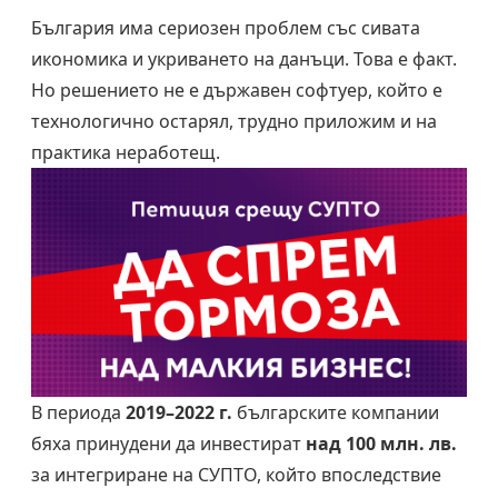
България има сериозен проблем със сивата
икономика и укриването на данъци. Това е факт.
Но решението не е държавен софтуер, който е
технологично остарял, трудно приложим и на
практика неработещ.
В периода
2019–2022 г.
българските компании
бяха принудени да инвестират
над 100 млн. лв.
за интегриране на СУПТО, който впоследствие