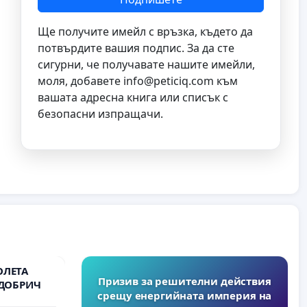
Ще получите имейл с връзка, където да
потвърдите вашия подпис. За да сте
сигурни, че получавате нашите имейли,
моля, добавете
info@peticiq.com
към
вашата адресна книга или списък с
безопасни изпращачи.
ОЛЕТА
Призив за решителни действия
 ДОБРИЧ
срещу енергийната империя на