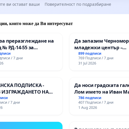
те ви остават ваши
Поверителност по подразбиране
ции, които може да Ви интересуват
за преразглеждане на
Да запазим Черномор
 № РД-14-55 за
младежки център –
ето на
пространство за млад
одписи
899 подписи
дписи / 7 дни
769 Подписи / 7 дни
ионалната гимназия по
Варна
26
31 Jul 2026
лени технологии в
ионалната гимназия по
ика и мениджмънт –
НСКА ПОДПИСКА -
Да носи градската гал
арджик
 ИЗГРАЖДАНЕТО НА
Лом името на Иван М
 ЛИНИЯ (ЛИФТ) НА
писи
786 подписи
иси / 7 дни
407 Подписи / 7 дни
РИЯТА НА ПРИРОДНА
26
1 Aug 2026
ЖИТЕЛНОСТ „ХЪЛМ НА
ДИТЕЛИТЕ“
ДЖИК)