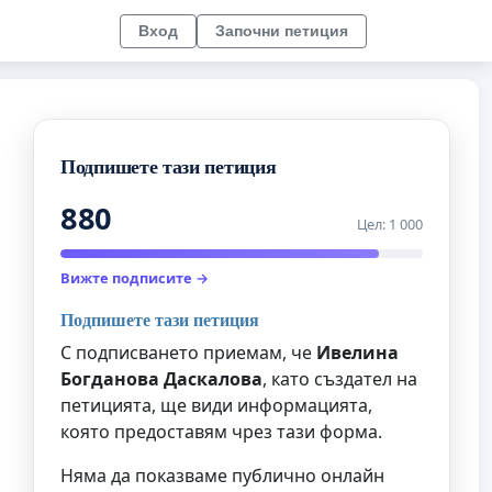
Вход
Започни петиция
Подпишете тази петиция
880
Цел: 1 000
Вижте подписите →
Подпишете тази петиция
С подписването приемам, че
Ивелина
Богданова Даскалова
, като създател на
петицията, ще види информацията,
която предоставям чрез тази форма.
Няма да показваме публично онлайн