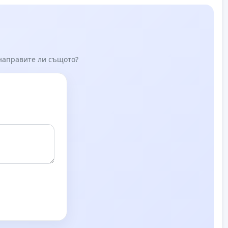
 направите ли същото?