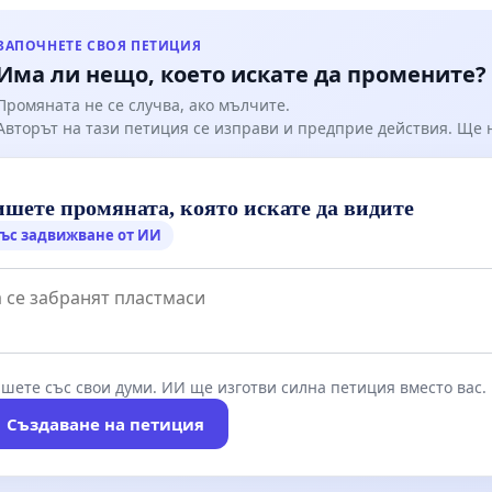
ЗАПОЧНЕТЕ СВОЯ ПЕТИЦИЯ
Има ли нещо, което искате да промените?
Промяната не се случва, ако мълчите.
Авторът на тази петиция се изправи и предприе действия. Ще
шете промяната, която искате да видите
ъс задвижване от ИИ
шете със свои думи. ИИ ще изготви силна петиция вместо вас.
Създаване на петиция