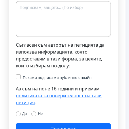
Съгласен съм авторът на петицията да
използва информацията, която
предоставям в тази форма, за целите,
които избирам по-долу:
Покажи подписа ми публично онлайн
Аз съм на поне 16 години и приемам
политиката за поверителност на тази
петиция
.
Да
Не
Подпишете