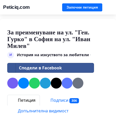
Peticiq.com
Започни петиция
За преименуване на ул. "Ген.
Гурко" в София на ул. "Иван
Милев"
История на изкуството за любители
·
И
Сподели в Facebook
Петиция
Подписи
306
Допълнителна видимост