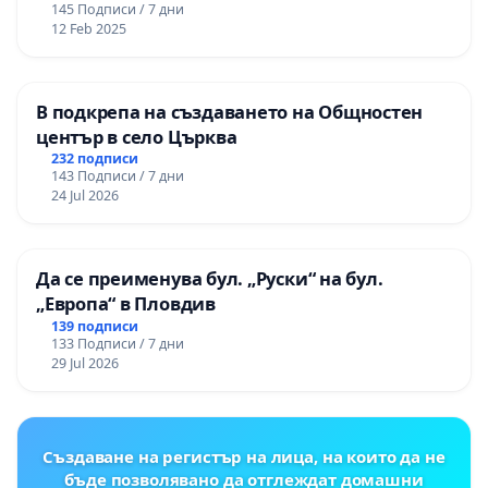
145 Подписи / 7 дни
12 Feb 2025
В подкрепа на създаването на Общностен
център в село Църква
232 подписи
143 Подписи / 7 дни
24 Jul 2026
Да се преименува бул. „Руски“ на бул.
„Европа“ в Пловдив
139 подписи
133 Подписи / 7 дни
29 Jul 2026
Създаване на регистър на лица, на които да не
бъде позволявано да отглеждат домашни