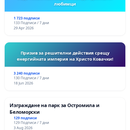
любимци
1 723 подписи
133 Подписи / 7 дни
29 Apr 2026
Призив за решителни действия срещу
енергийната империя на Христо Ковачки!
3 240 подписи
130 Подписи / 7 дни
18 Jun 2026
Изграждане на парк за Остромила и
Беломорски
129 подписи
129 Подписи / 7 дни
3 Aug 2026