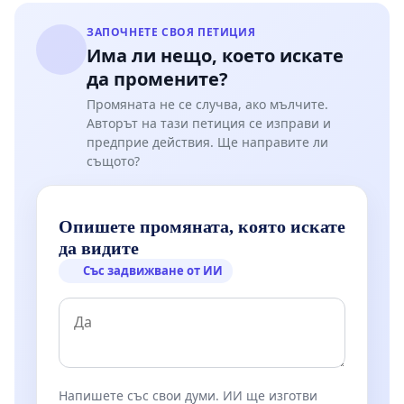
ЗАПОЧНЕТЕ СВОЯ ПЕТИЦИЯ
Има ли нещо, което искате
да промените?
Промяната не се случва, ако мълчите.
Авторът на тази петиция се изправи и
предприе действия. Ще направите ли
същото?
Опишете промяната, която искате
да видите
Със задвижване от ИИ
Напишете със свои думи. ИИ ще изготви