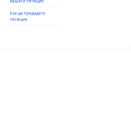
вашата петиция
Как да предадете
петиция