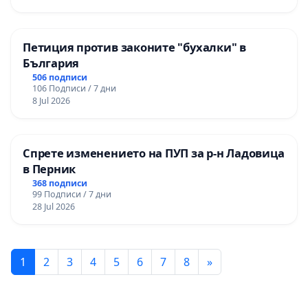
Петиция против законите "бухалки" в
България
506 подписи
106 Подписи / 7 дни
8 Jul 2026
Спрете изменението на ПУП за р-н Ладовица
в Перник
368 подписи
99 Подписи / 7 дни
28 Jul 2026
1
2
3
4
5
6
7
8
»