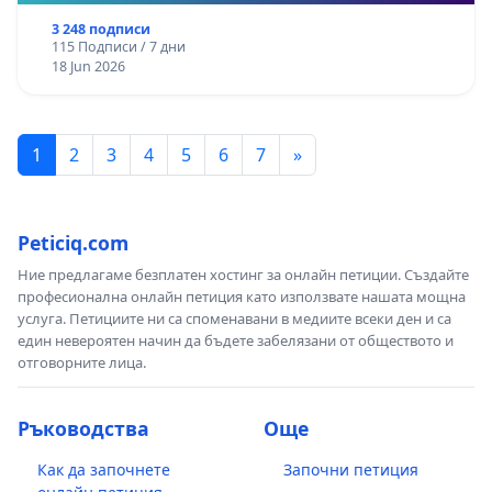
3 248 подписи
115 Подписи / 7 дни
18 Jun 2026
1
2
3
4
5
6
7
»
Peticiq.com
Ние предлагаме безплатен хостинг за онлайн петиции. Създайте
професионална онлайн петиция като използвате нашата мощна
услуга. Петициите ни са споменавани в медиите всеки ден и са
един невероятен начин да бъдете забелязани от обществото и
отговорните лица.
Ръководства
Още
Как да започнете
Започни петиция