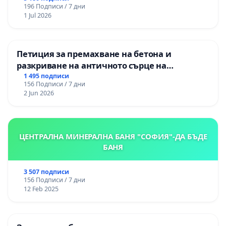
196 Подписи / 7 дни
1 Jul 2026
Петиция за премахване на бетона и
разкриване на античното сърце на
Могиланската могила във Враца
1 495 подписи
156 Подписи / 7 дни
2 Jun 2026
ЦЕНТРАЛНА МИНЕРАЛНА БАНЯ "СОФИЯ"-ДА БЪДЕ
БАНЯ
3 507 подписи
156 Подписи / 7 дни
12 Feb 2025