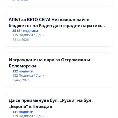
АПЕЛ за ВЕТО СЕГА! Не позволявайте
бюджетът на Радев да открадне парите и
правата ни в тъмното
35 854 подписи
135 Подписи / 7 дни
24 Jul 2026
Изграждане на парк за Остромила и
Беломорски
132 подписи
132 Подписи / 7 дни
3 Aug 2026
Да се преименува бул. „Руски“ на бул.
„Европа“ в Пловдив
141 подписи
129 Подписи / 7 дни