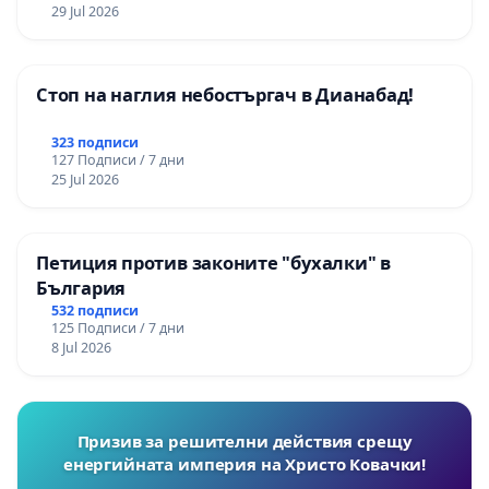
29 Jul 2026
Стоп на наглия небостъргач в Дианабад!
323 подписи
127 Подписи / 7 дни
25 Jul 2026
Петиция против законите "бухалки" в
България
532 подписи
125 Подписи / 7 дни
8 Jul 2026
Призив за решителни действия срещу
енергийната империя на Христо Ковачки!