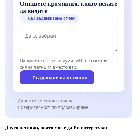
Опишете промяната, която искате
да видите
Със задвижване от ИИ
Напишете със свои думи. ИИ ще изготви
силна петиция вместо вас.
Създаване на петиция
Данните ви остават ваши
Поверителност по подразбиране
Други петиции, които може да Ви интересуват