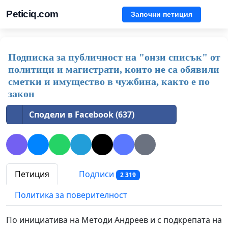
Peticiq.com
Започни петиция
Подписка за публичност на "онзи списък" от
политици и магистрати, които не са обявили
сметки и имущество в чужбина, както е по
закон
Сподели в Facebook (637)
Петиция
Подписи
2 319
Политика за поверителност
По инициатива на Методи Андреев и с подкрепата на