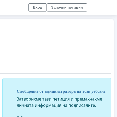
Вход
Започни петиция
Съобщение от администратора на този уебсайт
Затворихме тази петиция и премахнахме
личната информация на подписалите.