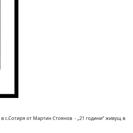
. в с.Сотиря от Мартин Стоянов - „21 години“ живущ в