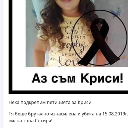
Нека подкрепим петицията за Криси!
Тя беше брутално изнасилена и убита на 15.08.2019г
вилна зона Сотиря!