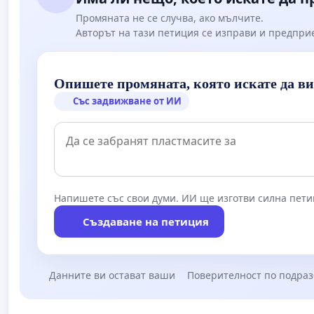
Промяната не се случва, ако мълчите.
Авторът на тази петиция се изправи и предпри
Опишете промяната, която искате да в
Със задвижване от ИИ
Напишете със свои думи. ИИ ще изготви силна пети
Създаване на петиция
Данните ви остават ваши
Поверителност по подра