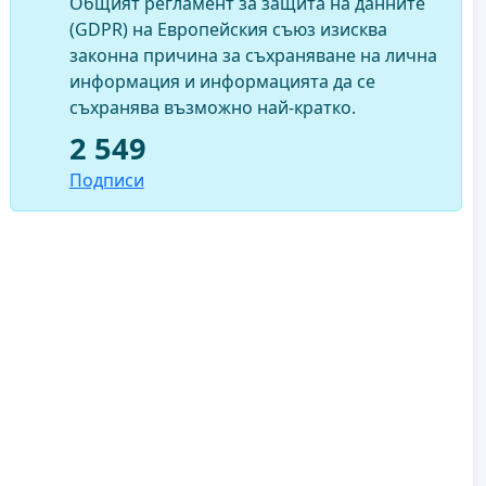
Общият регламент за защита на данните
(GDPR) на Европейския съюз изисква
законна причина за съхраняване на лична
информация и информацията да се
съхранява възможно най-кратко.
2 549
Подписи