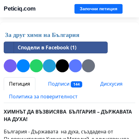
Peticiq.com
Започни петиция
За друг химн на България
Сподели в Facebook (1)
Петиция
Подписи
Дискусия
144
Политика за поверителност
ХИМНЪТ ДА ВЪЗВИСЯВА БЪЛГАРИЯ – ДЪРЖАВАТА
НА ДУХА!
България - Държавата на духа, създадена от