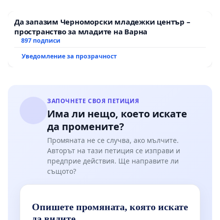
Да запазим Черноморски младежки център –
пространство за младите на Варна
897 подписи
Уведомление за прозрачност
ЗАПОЧНЕТЕ СВОЯ ПЕТИЦИЯ
Има ли нещо, което искате
да промените?
Промяната не се случва, ако мълчите.
Авторът на тази петиция се изправи и
предприе действия. Ще направите ли
същото?
Опишете промяната, която искате
да видите