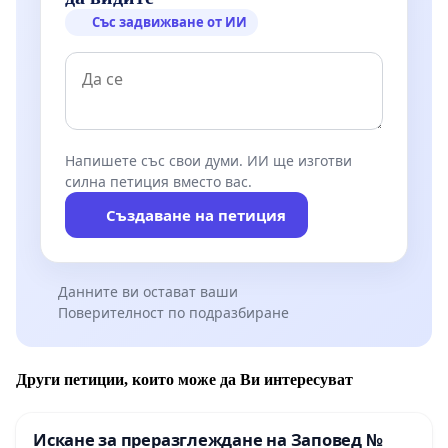
Със задвижване от ИИ
Напишете със свои думи. ИИ ще изготви
силна петиция вместо вас.
Създаване на петиция
Данните ви остават ваши
Поверителност по подразбиране
Други петиции, които може да Ви интересуват
Искане за преразглеждане на Заповед №