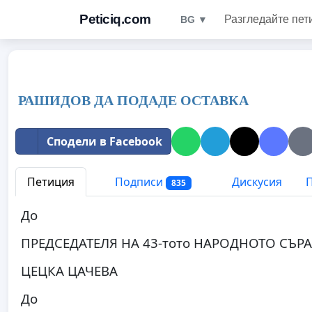
Peticiq.com
Разгледайте пет
BG ▼
РАШИДОВ ДА ПОДАДЕ ОСТАВКА
Сподели в Facebook
Петиция
Подписи
Дискусия
П
835
До
ПРЕДСЕДАТЕЛЯ НА 43-тото НАРОДНОТО СЪР
ЦЕЦКА ЦАЧЕВА
До