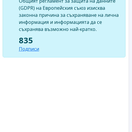
Общият регламент за защита на данните
(GDPR) на Европейския съюз изисква
законна причина за съхраняване на лична
информация и информацията да се
съхранява възможно най-кратко.
835
Подписи