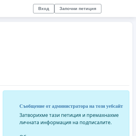
Вход
Започни петиция
Съобщение от администратора на този уебсайт
Затворихме тази петиция и премахнахме
личната информация на подписалите.