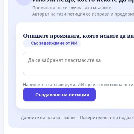
Промяната не се случва, ако мълчите.
Авторът на тази петиция се изправи и предпри
Опишете промяната, която искате да в
Със задвижване от ИИ
Напишете със свои думи. ИИ ще изготви силна пети
Създаване на петиция
Данните ви остават ваши
Поверителност по подра