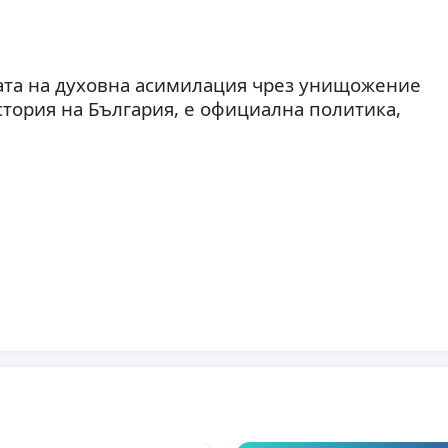
ата на духовна асимилация чрез унищожение
тория на България, е официална политика,