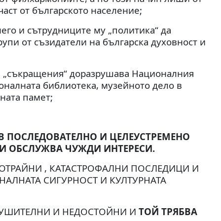
аст от българското население;
его и сътрудниците му „политика“ да
упи от съзидатели на българска духовност и
на „съкращения“ доразрушава Националния
ионалната библиотека, музейното дело в
ната памет;
ОВ ПОСЛЕДОВАТЕЛНО И ЦЕЛЕУСТРЕМЕНО
 И ОБСЛУЖВА ЧУЖДИ ИНТЕРЕСИ.
ОТРАЙНИ , КАТАСТРОФАЛНИ ПОСЛЕДИЦИ И
НАЛНАТА СИГУРНОСТ И КУЛТУРНАТА
РУШИТЕЛНИ И НЕДОСТОЙНИ И
ТОЙ ТРЯБВА