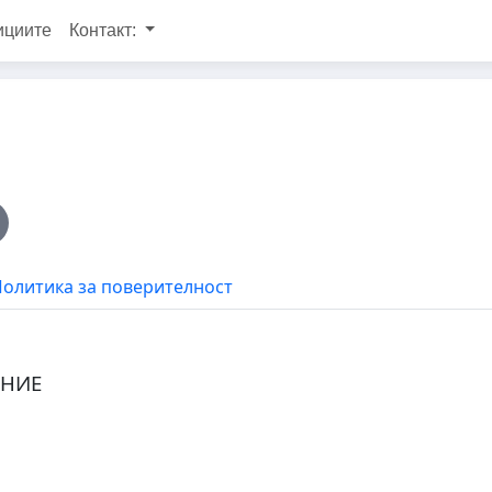
ициите
Контакт:
олитика за поверителност
АНИЕ