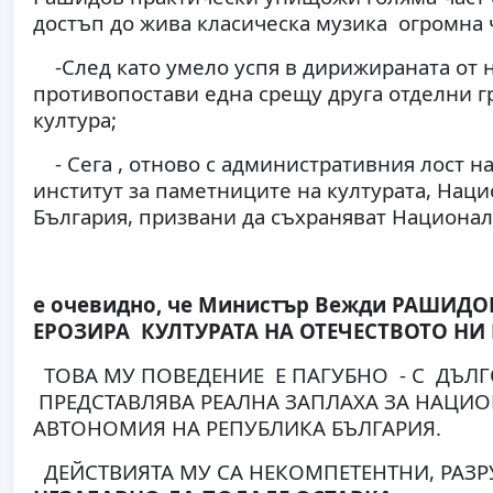
достъп до жива класическа музика огромна ч
-След като умело успя в дирижираната от н
противопостави една срещу друга отделни гр
култура;
- Сега , отново с административния лост 
институт за паметниците на културата, Нац
България, призвани да съхраняват Национал
е очевидно, че Министър Вежди РАШИД
ЕРОЗИРА КУЛТУРАТА НА ОТЕЧЕСТВОТО НИ
ТОВА МУ ПОВЕДЕНИЕ Е ПАГУБНО - С ДЪЛГ
ПРЕДСТАВЛЯВА РЕАЛНА ЗАПЛАХА ЗА НАЦИО
АВТОНОМИЯ НА РЕПУБЛИКА БЪЛГАРИЯ.
ДЕЙСТВИЯТА МУ СА НЕКОМПЕТЕНТНИ, РАЗ