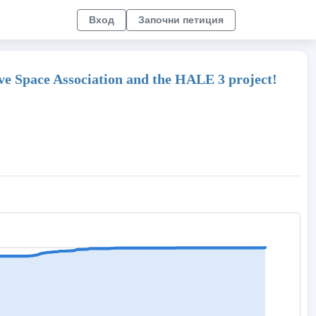
Вход
Започни петиция
 Space Association and the HALE 3 project!