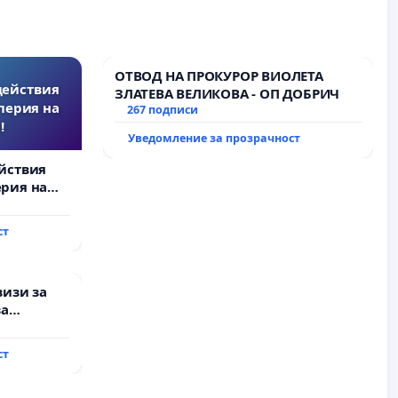
ОТВОД НА ПРОКУРОР ВИОЛЕТА
действия
ЗЛАТЕВА ВЕЛИКОВА - ОП ДОБРИЧ
перия на
267 подписи
!
Уведомление за прозрачност
йствия
рия на
ст
визи за
за
ст