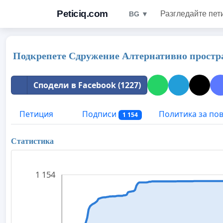
Peticiq.com
Разгледайте пет
BG ▼
Подкрепете Сдружение Алтернативно пространст
Сподели в Facebook (1227)
Петиция
Подписи
Политика за по
1 154
Статистика
1 154