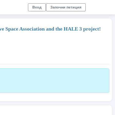
Вход
Започни петиция
 Space Association and the HALE 3 project!