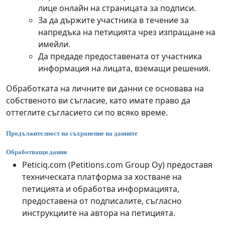
лице онлайн на страницата за подписи.
За да държите участника в течение за
напредъка на петицията чрез изпращане на
имейли.
Да предаде предоставената от участника
информация на лицата, вземащи решения.
Обработката на личните ви данни се основава на
собственото ви съгласие, като имате право да
оттеглите съгласието си по всяко време.
Продължителност на съхранение на данните
Обработващи данни
Peticiq.com (Petitions.com Group Oy) предоставя
техническата платформа за хостване на
петицията и обработва информацията,
предоставена от подписалите, съгласно
инструкциите на автора на петицията.