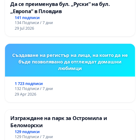
Да се преименува бул. „Руски“ на бул.
„Европа“ в Пловдив
141 подписи
134 Подписи / 7 дни
29 Jul 2026
Създаване на регистър на лица, на които да не
бъде позволявано да отглеждат домашни
любимци
1 723 подписи
132 Подписи / 7 дни
29 Apr 2026
Изграждане на парк за Остромила и
Беломорски
129 подписи
129 Подписи / 7 дни