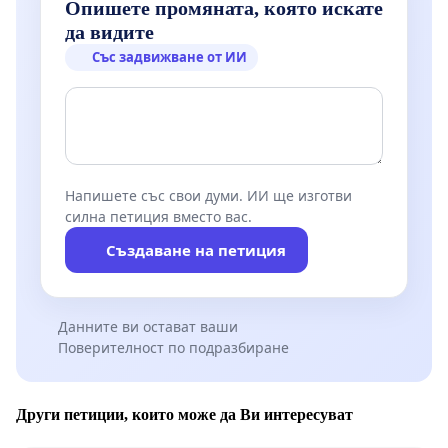
Опишете промяната, която искате
да видите
Със задвижване от ИИ
Напишете със свои думи. ИИ ще изготви
силна петиция вместо вас.
Създаване на петиция
Данните ви остават ваши
Поверителност по подразбиране
Други петиции, които може да Ви интересуват