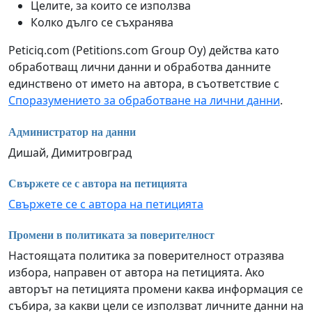
Целите, за които се използва
Колко дълго се съхранява
Peticiq.com (Petitions.com Group Oy) действа като
обработващ лични данни и обработва данните
единствено от името на автора, в съответствие с
Споразумението за обработване на лични данни
.
Администратор на данни
Дишай, Димитровград
Свържете се с автора на петицията
Свържете се с автора на петицията
Промени в политиката за поверителност
Настоящата политика за поверителност отразява
избора, направен от автора на петицията. Ако
авторът на петицията промени каква информация се
събира, за какви цели се използват личните данни на