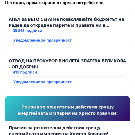
Петиции, промотирани от други потребители
АПЕЛ за ВЕТО СЕГА! Не позволявайте бюджетът на
Радев да открадне парите и правата ни в
тъмното
35 848 подписи
Уведомление за прозрачност
ОТВОД НА ПРОКУРОР ВИОЛЕТА ЗЛАТЕВА ВЕЛИКОВА
- ОП ДОБРИЧ
419 подписи
Уведомление за прозрачност
Призив за решителни действия срещу
енергийната империя на Христо Ковачки!
Призив за решителни действия срещу
енергийната империя на Христо Ковачки!