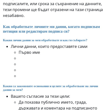
подписалите, или срока за съхранение на данните,
тези промени ще бъдат отразени на тази страница
незабавно.
Как обработвате личните ми данни, когато подписвам
петиция или редактирам подписа си?
Какви лични данни за мен обработвате и как ги събирате?
Лични данни, които предоставяте сами
Първо име
Какви са законовите основания и целите за обработване на лични
данни за мен?
Вашето съгласие за тези цели:
Да показва публично името, града,
държавата и коментара на подписаното