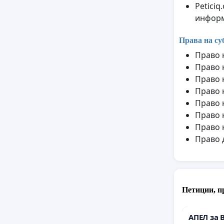
Petici
информ
Права на су
Право 
Право 
Право 
Право 
Право 
Право 
Право 
Право 
Петиции, п
АПЕЛ за 