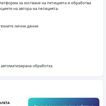
 платформа за хостване на петицията и обработва
циите на автора на петицията.
техните лични данни
а автоматизирана обработка
ОЛЕТА