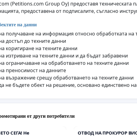
q.com (Petitions.com Group Oy) предоставя техническата
ацията, предоставена от подписалите, съгласно инструк
бектите на данни
на получаване на информация относно обработката на 
на достъп до техните данни
на коригиране на техните данни
на изтриване на техните данни и да бъдат забравени
на ограничаване на обработването на техните данни
на преносимост на данните
на възражение срещу обработването на техните данни
да не бъдете обект на решение, основано единствено н
ромотирани от други потребители
ВЕТО СЕГА! Не
ОТВОД НА ПРОКУРОР ВИ