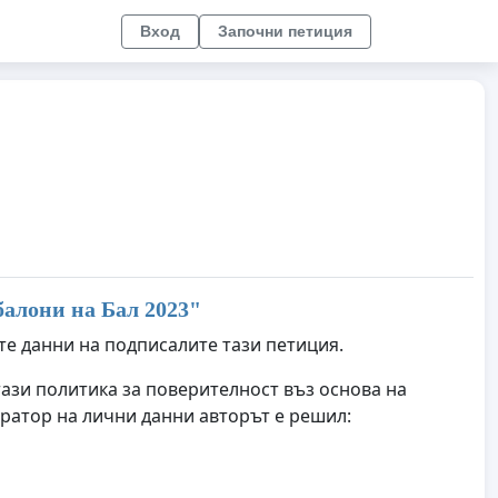
Вход
Започни петиция
балони на Бал 2023
"
те данни на подписалите тази петиция.
тази политика за поверителност въз основа на
ратор на лични данни авторът е решил: