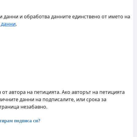
ни данни и обработва данните единствено от името на
 данни
.
от автора на петицията. Ако авторът на петицията
личните данни на подписалите, или срока за
страница незабавно.
тирам подписа си?