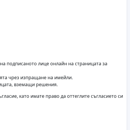
 на подписаното лице онлайн на страницата за
ията чрез изпращане на имейли.
ицата, вземащи решения.
гласие, като имате право да оттеглите съгласието си