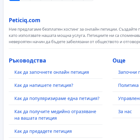
Peticiq.com
Ние предлагаме безплатен хостинг за онлайн петиции. Създайте
като използвате нашата мощна услуга. Петициите ни са споменава
невероятен начин да бъдете забелязани от обществото и отговор
Ръководства
Още
Как да започнете онлайн петиция
Започни 
Как да напишете петиция?
Политика 
Как да популяризираме една петиция?
Управлен
Как да получите медийно отразяване
За нас
на вашата петиция
Как да предадете петиция