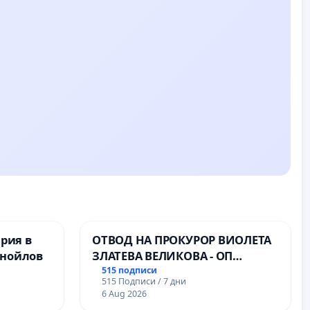
ерия в
ОТВОД НА ПРОКУРОР ВИОЛЕТА
анойлов
ЗЛАТЕВА ВЕЛИКОВА - ОП
ДОБРИЧ
515 подписи
515 Подписи / 7 дни
6 Aug 2026