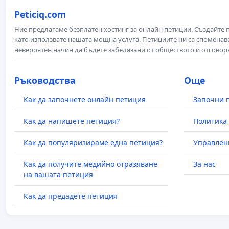
Peticiq.com
Ние предлагаме безплатен хостинг за онлайн петиции. Създайте
като използвате нашата мощна услуга. Петициите ни са споменава
невероятен начин да бъдете забелязани от обществото и отговор
Ръководства
Още
Как да започнете онлайн петиция
Започни 
Как да напишете петиция?
Политика 
Как да популяризираме една петиция?
Управлен
Как да получите медийно отразяване
За нас
на вашата петиция
Как да предадете петиция