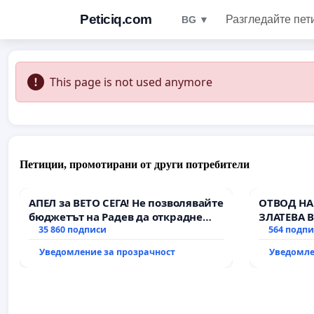
Peticiq.com
Разгледайте пет
BG ▼
This page is not used anymore
Петиции, промотирани от други потребители
АПЕЛ за ВЕТО СЕГА! Не позволявайте
ОТВОД НА
бюджетът на Радев да открадне
ЗЛАТЕВА 
парите и правата ни в тъмното
35 860 подписи
564 подп
Уведомление за прозрачност
Уведомле