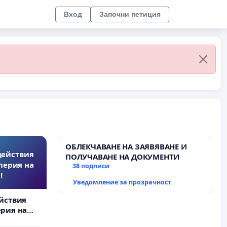
Вход
Започни петиция
ОБЛЕКЧАВАНЕ НА ЗАЯВЯВАНЕ И
действия
ПОЛУЧАВАНЕ НА ДОКУМЕНТИ
перия на
38 подписи
!
Уведомление за прозрачност
йствия
рия на